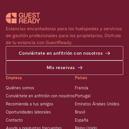
Estancias encantadoras para los huéspedes y servicios 
de gestión profesionales para los propietarios. Disfruta 
de tu estancia con GuestReady.
Conviértete en anfitrión con nosotros
Mis reservas
Empresa
Países
Quiénes somos
Francia
Conviértete en anfitrión con nosotros
Portugal
Recomienda a tus amigos
Emiratos Árabes Unidos
Oportunidades laborales
Brasil
Contacto
España
Ayuda y preguntas frecuentes
Reino Unido