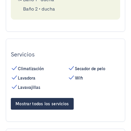
Baño 2
•
ducha
Servicios
Climatización
Secador de pelo
Lavadora
Wifi
Lavavajillas
Mostrar todos los servicios