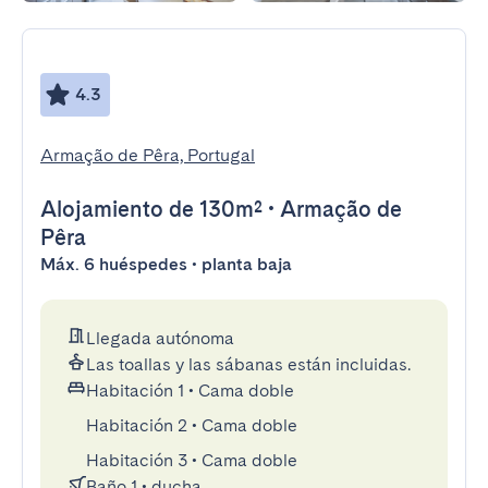
4.3
Armação de Pêra, Portugal
Alojamiento
de 130m²
•
Armação de
Pêra
Máx. 6 huéspedes • planta baja
Llegada autónoma
Las toallas y las sábanas están incluidas.
Habitación 1
•
Cama doble
Habitación 2
•
Cama doble
Habitación 3
•
Cama doble
Baño 1
•
ducha