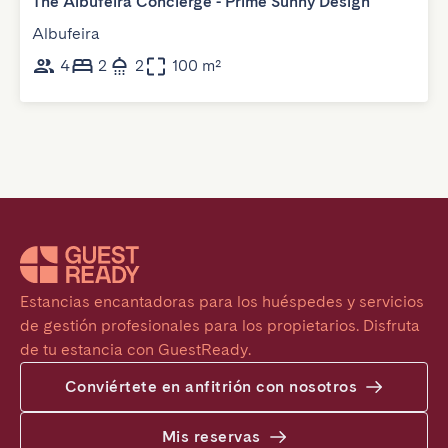
The Albufeira Concierge - Prime Sunny Design
Albufeira
4
2
2
100 m²
Estancias encantadoras para los huéspedes y servicios 
de gestión profesionales para los propietarios. Disfruta 
de tu estancia con GuestReady.
Conviértete en anfitrión con nosotros
Mis reservas