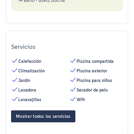
Baño
•
aseo, ducha
Servicios
Calefacción
Piscina compartida
Climatización
Piscina exterior
Jardín
Piscina para niños
Lavadora
Secador de pelo
Lavavajillas
Wifi
Mostrar todos los servicios