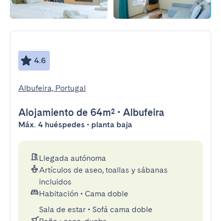
4.6
Albufeira, Portugal
Alojamiento
de 64m²
•
Albufeira
Máx. 4 huéspedes • planta baja
Llegada autónoma
Artículos de aseo, toallas y sábanas
incluidos
Habitación
•
Cama doble
Sala de estar
•
Sofá cama doble