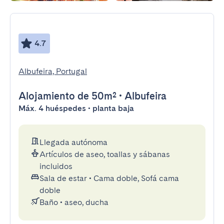
4.7
Albufeira, Portugal
Alojamiento
de 50m²
•
Albufeira
Máx. 4 huéspedes • planta baja
Llegada autónoma
Artículos de aseo, toallas y sábanas
incluidos
Sala de estar
•
Cama doble, Sofá cama
doble
Baño
•
aseo, ducha