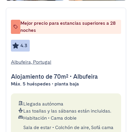
Mejor precio para estancias superiores a 28
noches
4.3
Albufeira, Portugal
Alojamiento
de 70m²
•
Albufeira
Máx. 5 huéspedes • planta baja
Llegada autónoma
Las toallas y las sábanas están incluidas.
Habitación
•
Cama doble
Sala de estar
•
Colchón de aire, Sofá cama