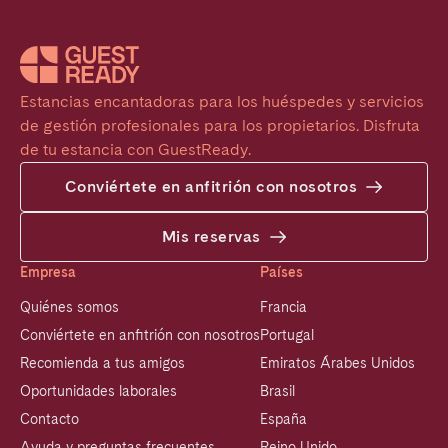
Estancias encantadoras para los huéspedes y servicios 
de gestión profesionales para los propietarios. Disfruta 
de tu estancia con GuestReady.
Conviértete en anfitrión con nosotros
Mis reservas
Empresa
Países
Quiénes somos
Francia
Conviértete en anfitrión con nosotros
Portugal
Recomienda a tus amigos
Emiratos Árabes Unidos
Oportunidades laborales
Brasil
Contacto
España
Ayuda y preguntas frecuentes
Reino Unido