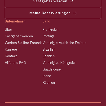
Gastgeber werden
Meine Reservierungen
Unternehmen
Land
Über
Frankreich
Gastgeber werden
Portugal
Werben Sie Ihre Freunde
Vereinigte Arabische Emirate
Karriere
Brasilien
Kontakt
Spanien
Hilfe und FAQ
Vereinigtes Königreich
Guadeloupe
Irland
Réunion