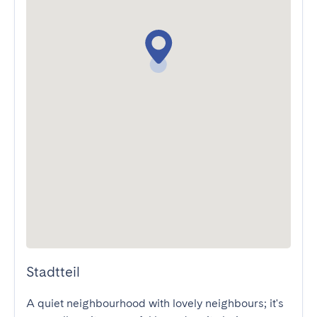
Stadtteil
A quiet neighbourhood with lovely neighbours; it's 