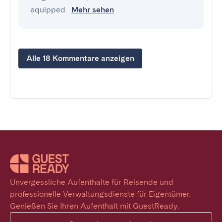
equipped
Mehr sehen
Alle 18 Kommentare anzeigen
Unvergessliche Aufenthalte für Reisende und 
professionelle Verwaltungsdienste für Eigentümer. 
Genießen Sie Ihren Aufenthalt mit GuestReady.