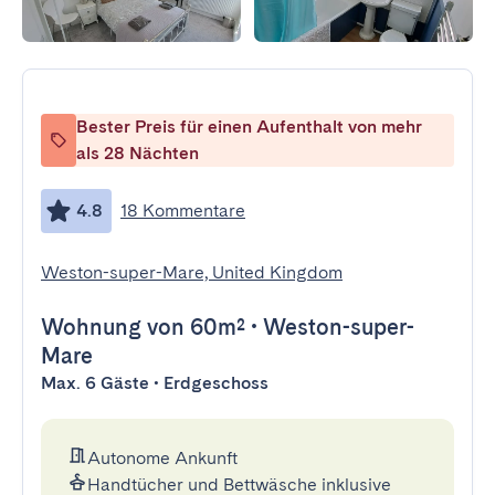
Bester Preis für einen Aufenthalt von mehr
als 28 Nächten
4.8
18 Kommentare
Weston-super-Mare, United Kingdom
Wohnung
von 60m²
•
Weston-super-
Mare
Max. 6 Gäste • Erdgeschoss
Autonome Ankunft
Handtücher und Bettwäsche inklusive