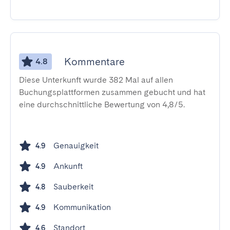
Kommentare
4.8
Diese Unterkunft wurde 382 Mal auf allen
Buchungsplattformen zusammen gebucht und hat
eine durchschnittliche Bewertung von 4,8/5.
Genauigkeit
4.9
Ankunft
4.9
Sauberkeit
4.8
Kommunikation
4.9
Standort
4.6