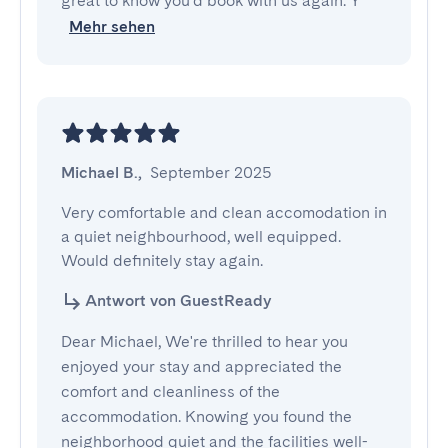
great to know you'd book with us again. Y
Mehr sehen
Michael B.
,
September 2025
Very comfortable and clean accomodation in 
a quiet neighbourhood, well equipped. 
Would definitely stay again.
Antwort von GuestReady
Dear Michael, We're thrilled to hear you
enjoyed your stay and appreciated the
comfort and cleanliness of the
accommodation. Knowing you found the
neighborhood quiet and the facilities well-