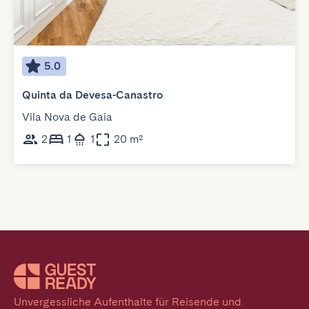
5.0
Quinta da Devesa-Canastro
Vila Nova de Gaia
2
1
1
20 m²
Unvergessliche Aufenthalte für Reisende und 