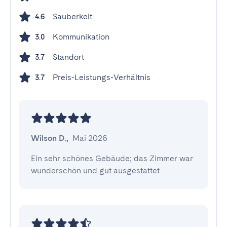
Sauberkeit
4.6
Kommunikation
3.0
Standort
3.7
Preis-Leistungs-Verhältnis
3.7
Wilson D.
,
Mai 2026
Ein sehr schönes Gebäude; das Zimmer war 
wunderschön und gut ausgestattet