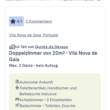
4.1
2 Kommentare
Vila Nova de Gaia, Portugal
Ist Teil von
Quinta da Devesa
Doppelzimmer
von 20m²
•
Vila Nova de
Gaia
Max. 2 Gäste • kein Aufzug
Autonome Ankunft
Toilettenartikel, Handtücher und
Bettwäsche inklusive
Schlafzimmer
•
2 Einzelbetten
Badezimmer
•
Toiletten, Dusche