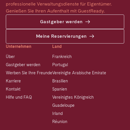
professionelle Verwaltungsdienste für Eigentümer. 
Genießen Sie Ihren Aufenthalt mit GuestReady.
Gastgeber werden
Meine Reservierungen
Unternehmen
Land
Über
Frankreich
Gastgeber werden
Portugal
Werben Sie Ihre Freunde
Vereinigte Arabische Emirate
Karriere
Brasilien
Kontakt
Spanien
Hilfe und FAQ
Vereinigtes Königreich
Guadeloupe
Irland
Réunion