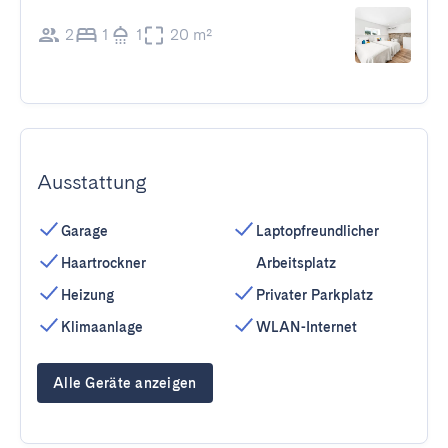
2
1
1
20 m²
Ausstattung
Garage
Laptopfreundlicher
Haartrockner
Arbeitsplatz
Heizung
Privater Parkplatz
Klimaanlage
WLAN-Internet
Alle Geräte anzeigen