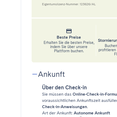
Eigentumslizenz-Nummer: 123626/AL
Beste Preise
Stornier
Erhalten Sie die besten Preise,
Buchen 
indem Sie über unsere
profitiere
Plattform buchen.
Fl
Ankunft
Über den Check-in
Sie müssen das
Online-Check-in-Formu
voraussichtlichen Ankunftszeit ausfülle
Check-in-Anweisungen
.
Art der Ankunft:
Autonome Ankunft