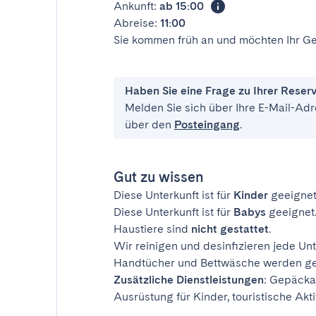
Ankunft:
ab 15:00
Abreise:
11:00
Sie kommen früh an und möchten Ihr Ge
Haben Sie eine Frage zu Ihrer Reser
Melden Sie sich über Ihre E-Mail-Adr
über den
Posteingang
.
Gut zu wissen
Diese Unterkunft ist für
Kinder
geeignet
Diese Unterkunft ist für
Babys
geeignet
Haustiere sind
nicht gestattet
.
Wir reinigen und desinfizieren jede Unt
Handtücher und Bettwäsche werden ges
Zusätzliche Dienstleistungen
: Gepäcka
Ausrüstung für Kinder, touristische Akti