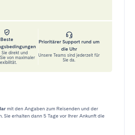
Beste
Prioritärer Support rund um
ungsbedingungen
die Uhr
Sie direkt und
Unsere Teams sind jederzeit für
n Sie von maximaler
Sie da.
exibilität.
lar
mit den Angaben zum Reisenden und der
n. Sie erhalten dann 5 Tage vor Ihrer Ankunft die