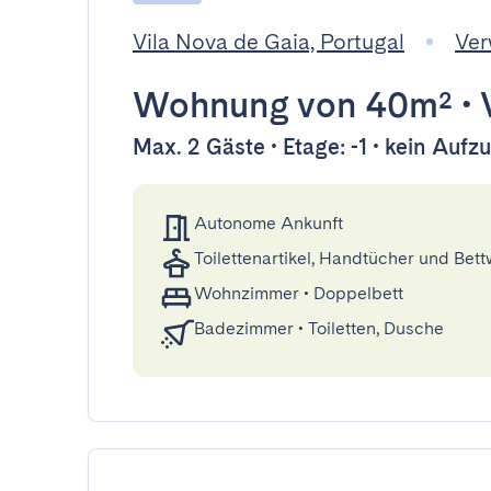
Vila Nova de Gaia, Portugal
Ver
Wohnung
von 40m²
•
Max. 2 Gäste • Etage: -1 • kein Aufz
Autonome Ankunft
Toilettenartikel, Handtücher und Bet
Wohnzimmer
•
Doppelbett
Badezimmer
•
Toiletten, Dusche