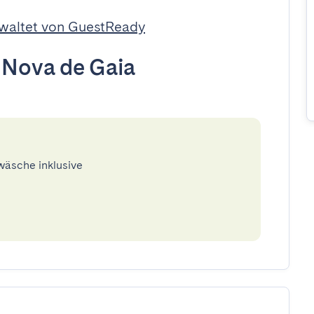
waltet von GuestReady
 Nova de Gaia
twäsche inklusive