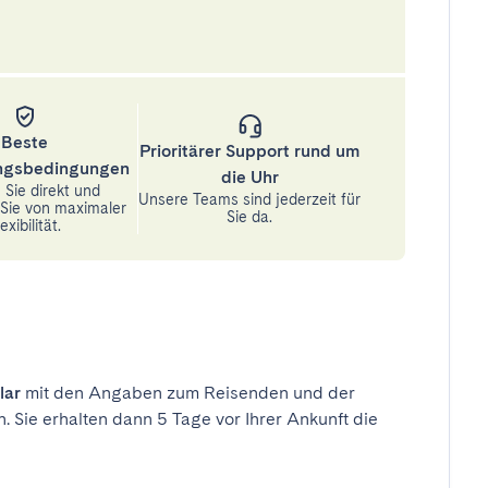
Beste
Prioritärer Support rund um
ungsbedingungen
die Uhr
Sie direkt und
Unsere Teams sind jederzeit für
n Sie von maximaler
Sie da.
exibilität.
lar
mit den Angaben zum Reisenden und der
n. Sie erhalten dann 5 Tage vor Ihrer Ankunft die