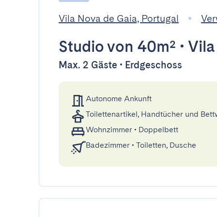
Vila Nova de Gaia, Portugal
Ver
Studio
von 40m²
•
Vila
Max. 2 Gäste • Erdgeschoss
Autonome Ankunft
Toilettenartikel, Handtücher und Bet
Wohnzimmer
•
Doppelbett
Badezimmer
•
Toiletten, Dusche