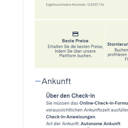
Eigentumslizenz-Nummer: 123257/AL
Beste Preise
Stornier
Erhalten Sie die besten Preise,
Buchen 
indem Sie über unsere
profitiere
Plattform buchen.
Fl
Ankunft
Über den Check-in
Sie müssen das
Online-Check-in-Formu
voraussichtlichen Ankunftszeit ausfülle
Check-in-Anweisungen
.
Art der Ankunft:
Autonome Ankunft