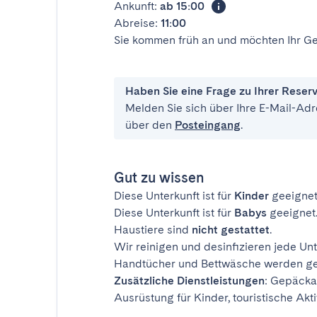
Ankunft:
ab 15:00
Abreise:
11:00
Sie kommen früh an und möchten Ihr Ge
Haben Sie eine Frage zu Ihrer Reser
Melden Sie sich über Ihre E-Mail-Adr
über den
Posteingang
.
Gut zu wissen
Diese Unterkunft ist für
Kinder
geeignet
Diese Unterkunft ist für
Babys
geeignet
Haustiere sind
nicht gestattet
.
Wir reinigen und desinfizieren jede Unt
Handtücher und Bettwäsche werden ges
Zusätzliche Dienstleistungen
: Gepäcka
Ausrüstung für Kinder, touristische Akti