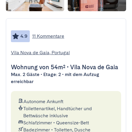
4.9
11 Kommentare
Vila Nova de Gaia, Portugal
Wohnung
von 54m²
•
Vila Nova de Gaia
Max. 2 Gäste • Etage: 2 • mit dem Aufzug
erreichbar
Autonome Ankunft
Toilettenartikel, Handtücher und
Bettwäsche inklusive
Schlafzimmer
•
Queensize-Bett
Badezimmer
•
Toiletten, Dusche