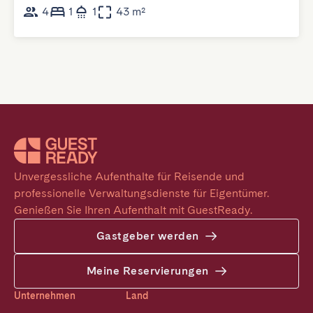
4
1
1
43 m²
Unvergessliche Aufenthalte für Reisende und 
professionelle Verwaltungsdienste für Eigentümer. 
Genießen Sie Ihren Aufenthalt mit GuestReady.
Gastgeber werden
Meine Reservierungen
Unternehmen
Land