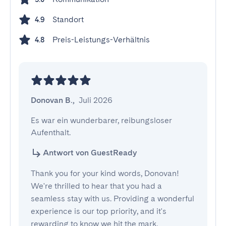
Standort
4.9
Preis-Leistungs-Verhältnis
4.8
Donovan B.
,
Juli 2026
Es war ein wunderbarer, reibungsloser 
Aufenthalt.
Antwort von GuestReady
Thank you for your kind words, Donovan!
We're thrilled to hear that you had a
seamless stay with us. Providing a wonderful
experience is our top priority, and it's
rewarding to know we hit the mark.