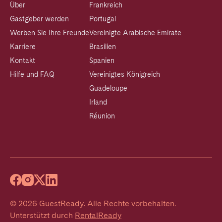
Über
Frankreich
Gastgeber werden
Portugal
Werben Sie Ihre Freunde
Vereinigte Arabische Emirate
Karriere
Brasilien
Kontakt
Spanien
Hilfe und FAQ
Vereinigtes Königreich
Guadeloupe
Irland
Réunion
©
2026
GuestReady
.
Alle Rechte vorbehalten.
Unterstützt durch
RentalReady