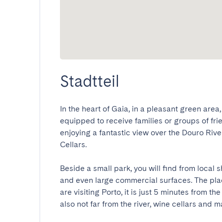
Stadtteil
In the heart of Gaia, in a pleasant green are
equipped to receive families or groups of frie
enjoying a fantastic view over the Douro Rive
Cellars.

Beside a small park, you will find from local 
and even large commercial surfaces. The place i
are visiting Porto, it is just 5 minutes from t
also not far from the river, wine cellars and ma