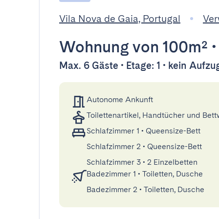
Vila Nova de Gaia, Portugal
Ver
Wohnung
von 100m²
Max. 6 Gäste • Etage: 1 • kein Aufzu
Autonome Ankunft
Toilettenartikel, Handtücher und Bet
Schlafzimmer 1
•
Queensize-Bett
Schlafzimmer 2
•
Queensize-Bett
Schlafzimmer 3
•
2 Einzelbetten
Badezimmer 1
•
Toiletten, Dusche
Badezimmer 2
•
Toiletten, Dusche