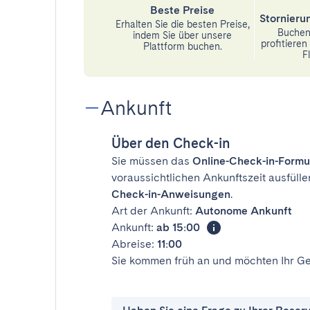
Beste Preise
Stornier
Erhalten Sie die besten Preise,
Buchen 
indem Sie über unsere
profitiere
Plattform buchen.
Fl
Ankunft
Über den Check-in
Sie müssen das
Online-Check-in-Formu
voraussichtlichen Ankunftszeit ausfülle
Check-in-Anweisungen
.
Art der Ankunft:
Autonome Ankunft
Ankunft:
ab 15:00
Abreise:
11:00
Sie kommen früh an und möchten Ihr Ge