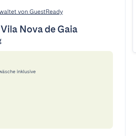
waltet von GuestReady
•
Vila Nova de Gaia
g
twäsche inklusive