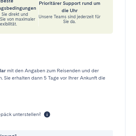
Beste
Prioritärer Support rund um
ungsbedingungen
die Uhr
Sie direkt und
Unsere Teams sind jederzeit für
n Sie von maximaler
Sie da.
exibilität.
lar
mit den Angaben zum Reisenden und der
n. Sie erhalten dann 5 Tage vor Ihrer Ankunft die
päck unterstellen?