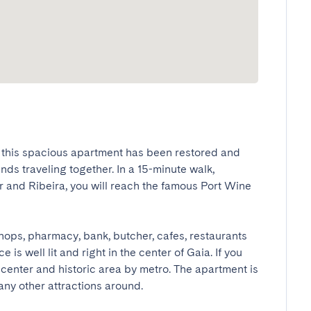
a, this spacious apartment has been restored and 
nds traveling together. In a 15-minute walk, 
r and Ribeira, you will reach the famous Port Wine 
shops, pharmacy, bank, butcher, cafes, restaurants 
s well lit and right in the center of Gaia. If you 
he center and historic area by metro. The apartment is 
ny other attractions around.
