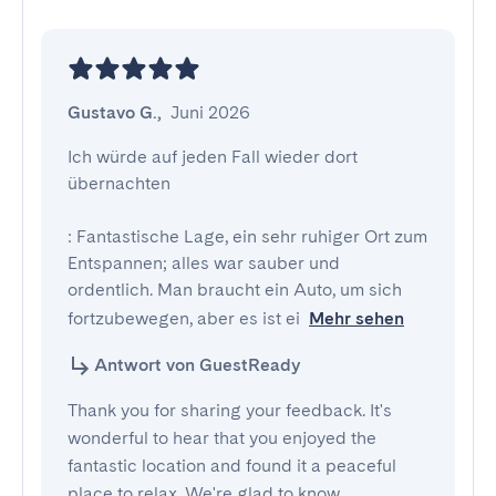
Gustavo G.
,
Juni 2026
Ich würde auf jeden Fall wieder dort 
übernachten

: Fantastische Lage, ein sehr ruhiger Ort zum 
Entspannen; alles war sauber und 
ordentlich. Man braucht ein Auto, um sich 
fortzubewegen, aber es ist ei
Mehr sehen
Antwort von GuestReady
Thank you for sharing your feedback. It's
wonderful to hear that you enjoyed the
fantastic location and found it a peaceful
place to relax. We're glad to know