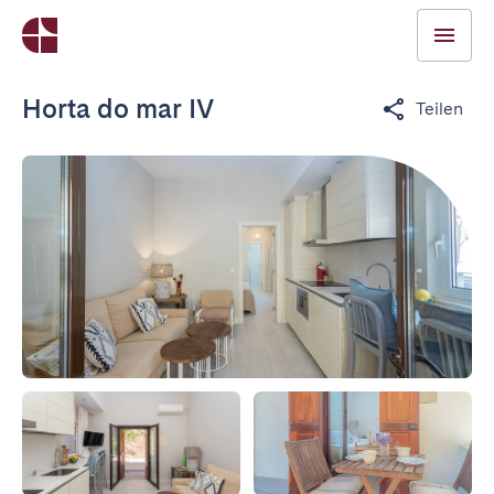
Horta do mar IV
Teilen