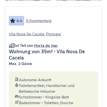
4.4
6 Kommentare
Vila Nova De Cacela, Portugal
Ist Teil von
Horta do mar
Wohnung
von 35m²
•
Vila Nova De
Cacela
Max. 2 Gäste
Autonome Ankunft
Toilettenartikel, Handtücher und
Bettwäsche inklusive
Schlafzimmer
•
Kingsize-Bett
Badezimmer
•
Toiletten, Dusche