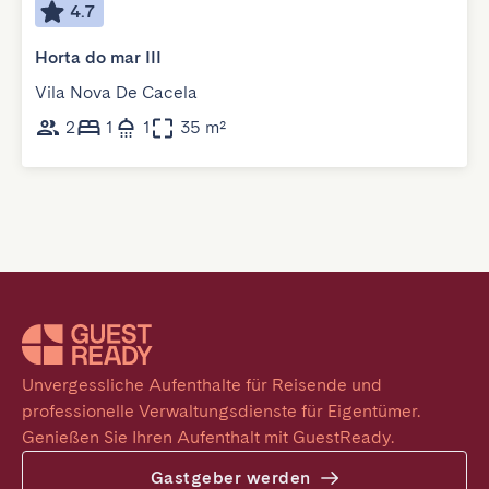
4.7
Horta do mar III
Vila Nova De Cacela
2
1
1
35 m²
Unvergessliche Aufenthalte für Reisende und 
professionelle Verwaltungsdienste für Eigentümer. 
Genießen Sie Ihren Aufenthalt mit GuestReady.
Gastgeber werden