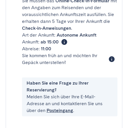
Sie müssen das
Online-Check-in-Formular
mit
den Angaben zum Reisenden und der
voraussichtlichen Ankunftszeit ausfüllen. Sie
erhalten dann 5 Tage vor Ihrer Ankunft die
Check-in-Anweisungen
.
Art der Ankunft:
Autonome Ankunft
Ankunft:
ab 15:00
Abreise:
11:00
Sie kommen früh an und möchten Ihr
Gepäck unterstellen?
Haben Sie eine Frage zu Ihrer
Reservierung?
Melden Sie sich über Ihre E-Mail-
Adresse an und kontaktieren Sie uns
über den
Posteingang
.