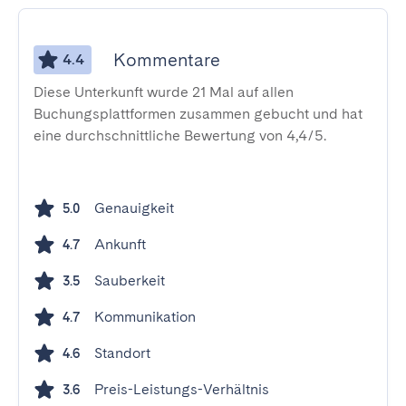
Kommentare
4.4
Diese Unterkunft wurde 21 Mal auf allen
Buchungsplattformen zusammen gebucht und hat
eine durchschnittliche Bewertung von 4,4/5.
Genauigkeit
5.0
Ankunft
4.7
Sauberkeit
3.5
Kommunikation
4.7
Standort
4.6
Preis-Leistungs-Verhältnis
3.6