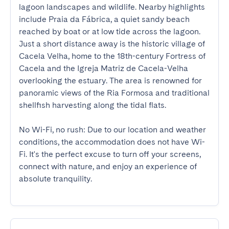
lagoon landscapes and wildlife. Nearby highlights 
include Praia da Fábrica, a quiet sandy beach 
reached by boat or at low tide across the lagoon. 
Just a short distance away is the historic village of 
Cacela Velha, home to the 18th-century Fortress of 
Cacela and the Igreja Matriz de Cacela-Velha 
overlooking the estuary. The area is renowned for 
panoramic views of the Ria Formosa and traditional 
shellfish harvesting along the tidal flats.

No Wi-Fi, no rush: Due to our location and weather 
conditions, the accommodation does not have Wi-
Fi. It's the perfect excuse to turn off your screens, 
connect with nature, and enjoy an experience of 
absolute tranquility.