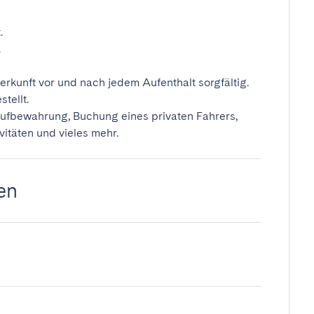
.
.
erkunft vor und nach jedem Aufenthalt sorgfältig.
tellt.
ufbewahrung, Buchung eines privaten Fahrers,
vitäten und vieles mehr.
en