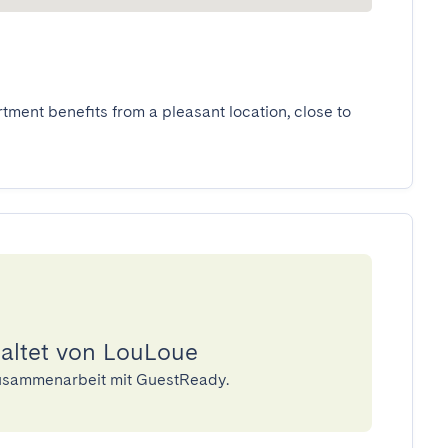
tment benefits from a pleasant location, close to 
waltet von LouLoue
Zusammenarbeit mit GuestReady.