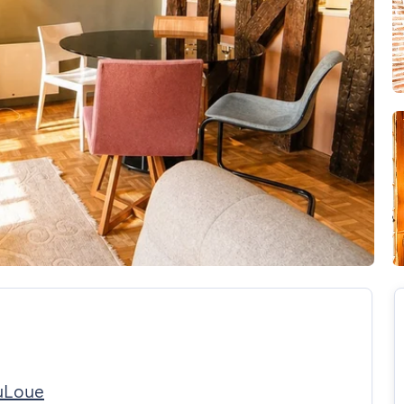
uLoue