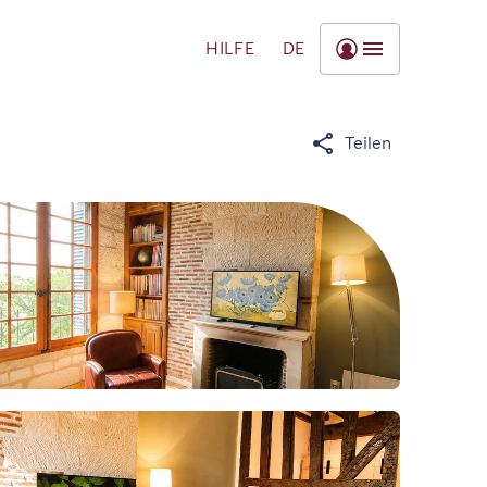
HILFE
DE
Teilen