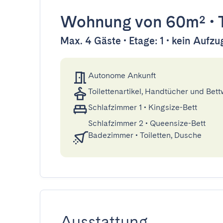
Wohnung
von 60m²
•
Max. 4 Gäste • Etage: 1 • kein Aufzu
Autonome Ankunft
Toilettenartikel, Handtücher und Bet
Schlafzimmer 1
•
Kingsize-Bett
Schlafzimmer 2
•
Queensize-Bett
Badezimmer
•
Toiletten, Dusche
Ausstattung