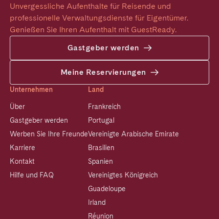
Unvergessliche Aufenthalte für Reisende und 
professionelle Verwaltungsdienste für Eigentümer. 
Genießen Sie Ihren Aufenthalt mit GuestReady.
Gastgeber werden
Meine Reservierungen
Unternehmen
Land
Über
Frankreich
Gastgeber werden
Portugal
Werben Sie Ihre Freunde
Vereinigte Arabische Emirate
Karriere
Brasilien
Kontakt
Spanien
Hilfe und FAQ
Vereinigtes Königreich
Guadeloupe
Irland
Réunion