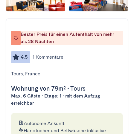
Bester Preis für einen Aufenthalt von mehr
als 28 Nächten
4.5
1 Kommentare
Tours, France
Wohnung
von 79m²
•
Tours
Max. 6 Gäste • Etage: 1 • mit dem Aufzug
erreichbar
Autonome Ankunft
Handtücher und Bettwäsche inklusive