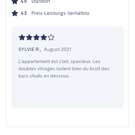
Standort
4.9
Preis-Leistungs-Verhältnis
4.3
SYLVIE R.
,
August 2021
L'appartement est clair, spacieux. Les 
doubles vitrages isolent bien du bruit des 
bars situés en dessous.
