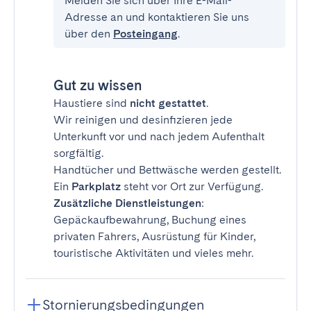
Melden Sie sich über Ihre E-Mail-
Adresse an und kontaktieren Sie uns
über den
Posteingang
.
Gut zu wissen
Haustiere sind
nicht gestattet
.
Wir reinigen und desinfizieren jede
Unterkunft vor und nach jedem Aufenthalt
sorgfältig.
Handtücher und Bettwäsche werden gestellt.
Ein
Parkplatz
steht vor Ort zur Verfügung.
Zusätzliche Dienstleistungen
:
Gepäckaufbewahrung, Buchung eines
privaten Fahrers, Ausrüstung für Kinder,
touristische Aktivitäten und vieles mehr.
Stornierungsbedingungen