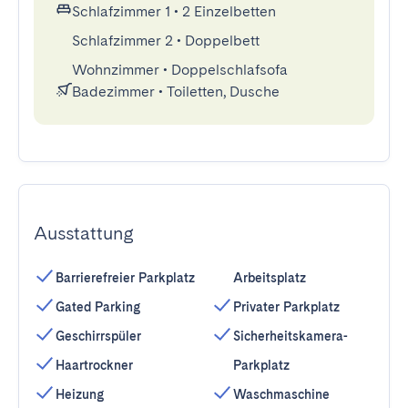
Schlafzimmer 1
•
2 Einzelbetten
Schlafzimmer 2
•
Doppelbett
Wohnzimmer
•
Doppelschlafsofa
Badezimmer
•
Toiletten, Dusche
Ausstattung
Barrierefreier Parkplatz
Arbeitsplatz
Gated Parking
Privater Parkplatz
Geschirrspüler
Sicherheitskamera-
Haartrockner
Parkplatz
Heizung
Waschmaschine