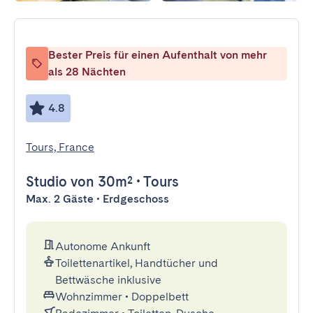
Bester Preis für einen Aufenthalt von mehr
als 28 Nächten
4.8
Tours, France
Studio
von 30m²
•
Tours
Max. 2 Gäste • Erdgeschoss
Autonome Ankunft
Toilettenartikel, Handtücher und
Bettwäsche inklusive
Wohnzimmer
•
Doppelbett