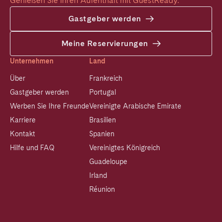
Genießen Sie Ihren Aufenthalt mit GuestReady.
Gastgeber werden
Meine Reservierungen
Unternehmen
Land
Über
Frankreich
Gastgeber werden
Portugal
Werben Sie Ihre Freunde
Vereinigte Arabische Emirate
Karriere
Brasilien
Kontakt
Spanien
Hilfe und FAQ
Vereinigtes Königreich
Guadeloupe
Irland
Réunion