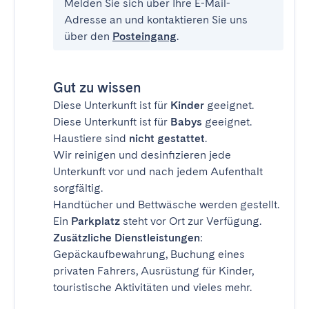
Melden Sie sich über Ihre E-Mail-
Adresse an und kontaktieren Sie uns
über den
Posteingang
.
Gut zu wissen
Diese Unterkunft ist für
Kinder
geeignet.
Diese Unterkunft ist für
Babys
geeignet.
Haustiere sind
nicht gestattet
.
Wir reinigen und desinfizieren jede
Unterkunft vor und nach jedem Aufenthalt
sorgfältig.
Handtücher und Bettwäsche werden gestellt.
Ein
Parkplatz
steht vor Ort zur Verfügung.
Zusätzliche Dienstleistungen
:
Gepäckaufbewahrung, Buchung eines
privaten Fahrers, Ausrüstung für Kinder,
touristische Aktivitäten und vieles mehr.