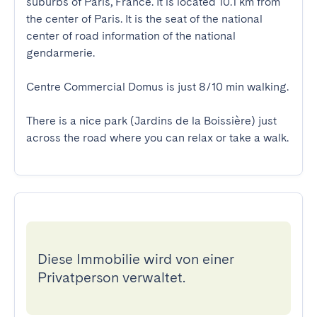
suburbs of Paris, France. It is located 10.1 km from 
the center of Paris. It is the seat of the national 
center of road information of the national 
gendarmerie.

Centre Commercial Domus is just 8/10 min walking.

There is a nice park (Jardins de la Boissière) just 
across the road where you can relax or take a walk.
Diese Immobilie wird von einer
Privatperson verwaltet.