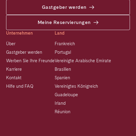
Gastgeber werden
Meine Reservierungen
Unternehmen
Land
Über
Frankreich
Gastgeber werden
Portugal
Werben Sie Ihre Freunde
Vereinigte Arabische Emirate
Karriere
Brasilien
Kontakt
Spanien
Hilfe und FAQ
Vereinigtes Königreich
Guadeloupe
Irland
Réunion