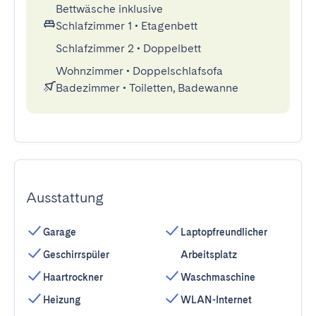
Bettwäsche inklusive
Schlafzimmer 1
•
Etagenbett
Schlafzimmer 2
•
Doppelbett
Wohnzimmer
•
Doppelschlafsofa
Badezimmer
•
Toiletten, Badewanne
Ausstattung
Garage
Laptopfreundlicher
Geschirrspüler
Arbeitsplatz
Haartrockner
Waschmaschine
Heizung
WLAN-Internet