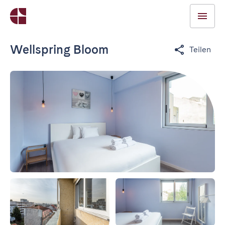
Wellspring Bloom
Teilen