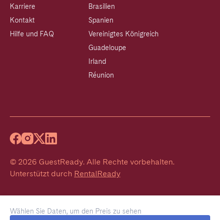
Karriere
Brasilien
Kontakt
Spanien
Hilfe und FAQ
Vereinigtes Königreich
Guadeloupe
Irland
Réunion
©
2026
GuestReady
.
Alle Rechte vorbehalten.
Unterstützt durch
RentalReady
Wählen Sie Daten, um den Preis zu sehen