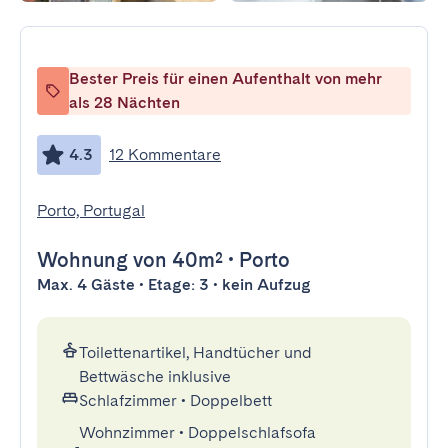
Bester Preis für einen Aufenthalt von mehr
als 28 Nächten
4.3
12 Kommentare
Porto, Portugal
Wohnung
von 40m²
•
Porto
Max. 4 Gäste • Etage: 3 • kein Aufzug
Toilettenartikel, Handtücher und
Bettwäsche inklusive
Schlafzimmer
•
Doppelbett
Wohnzimmer
•
Doppelschlafsofa