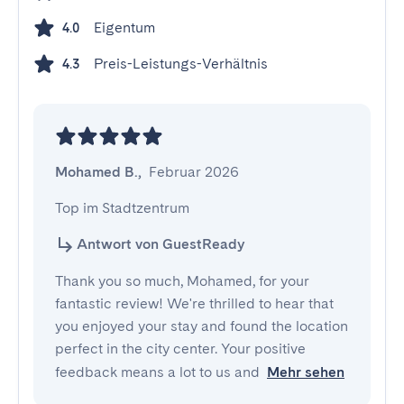
Eigentum
4.0
Preis-Leistungs-Verhältnis
4.3
Mohamed B.
,
Februar 2026
Top im Stadtzentrum
Antwort von GuestReady
Thank you so much, Mohamed, for your
fantastic review! We're thrilled to hear that
you enjoyed your stay and found the location
perfect in the city center. Your positive
feedback means a lot to us and
Mehr sehen