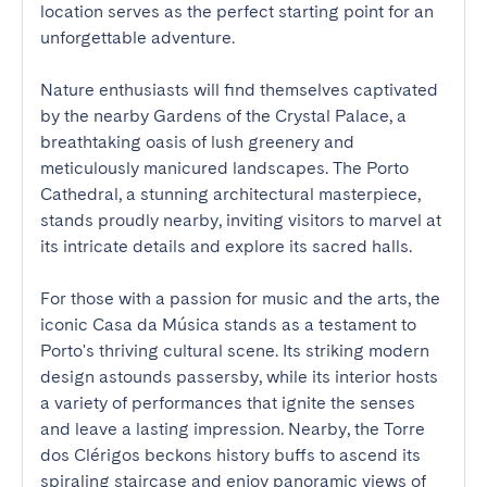
location serves as the perfect starting point for an 
unforgettable adventure.

Nature enthusiasts will find themselves captivated 
by the nearby Gardens of the Crystal Palace, a 
breathtaking oasis of lush greenery and 
meticulously manicured landscapes. The Porto 
Cathedral, a stunning architectural masterpiece, 
stands proudly nearby, inviting visitors to marvel at 
its intricate details and explore its sacred halls.

For those with a passion for music and the arts, the 
iconic Casa da Música stands as a testament to 
Porto's thriving cultural scene. Its striking modern 
design astounds passersby, while its interior hosts 
a variety of performances that ignite the senses 
and leave a lasting impression. Nearby, the Torre 
dos Clérigos beckons history buffs to ascend its 
spiraling staircase and enjoy panoramic views of 