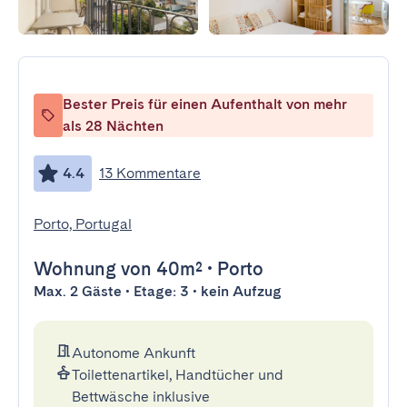
Bester Preis für einen Aufenthalt von mehr
als 28 Nächten
4.4
13 Kommentare
Porto, Portugal
Wohnung
von 40m²
•
Porto
Max. 2 Gäste • Etage: 3 • kein Aufzug
Autonome Ankunft
Toilettenartikel, Handtücher und
Bettwäsche inklusive