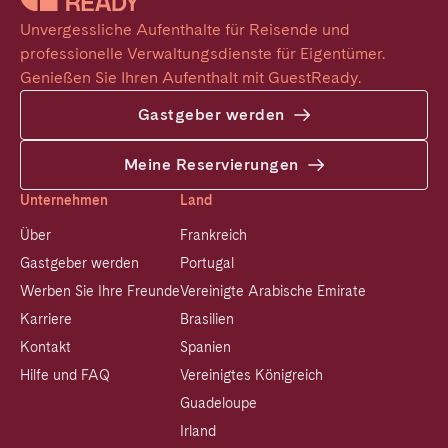
Unvergessliche Aufenthalte für Reisende und 
professionelle Verwaltungsdienste für Eigentümer. 
Genießen Sie Ihren Aufenthalt mit GuestReady.
Gastgeber werden
Meine Reservierungen
Unternehmen
Land
Über
Frankreich
Gastgeber werden
Portugal
Werben Sie Ihre Freunde
Vereinigte Arabische Emirate
Karriere
Brasilien
Kontakt
Spanien
Hilfe und FAQ
Vereinigtes Königreich
Guadeloupe
Irland