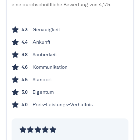
eine durchschnittliche Bewertung von 4,1/5.
Genauigkeit
4.3
Ankunft
4.4
Sauberkeit
3.8
Kommunikation
4.6
Standort
4.5
Eigentum
3.0
Preis-Leistungs-Verhältnis
4.0