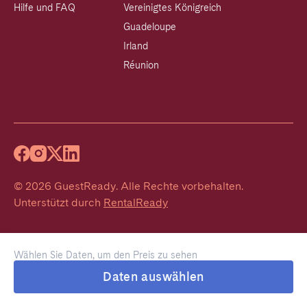
Hilfe und FAQ
Vereinigtes Königreich
Guadeloupe
Irland
Réunion
©
2026
GuestReady
.
Alle Rechte vorbehalten.
Unterstützt durch
RentalReady
Wählen Sie Daten, um den Preis zu sehen
Daten auswählen