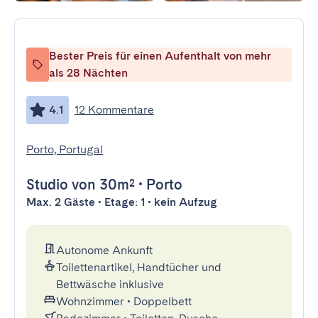
Bester Preis für einen Aufenthalt von mehr
als 28 Nächten
4.1
12 Kommentare
Porto, Portugal
Studio
von 30m²
•
Porto
Max. 2 Gäste • Etage: 1 • kein Aufzug
Autonome Ankunft
Toilettenartikel, Handtücher und
Bettwäsche inklusive
Wohnzimmer
•
Doppelbett