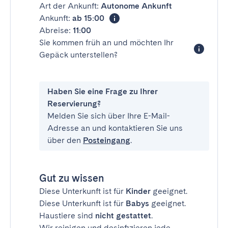
Art der Ankunft:
Autonome Ankunft
Ankunft:
ab 15:00
Abreise:
11:00
Sie kommen früh an und möchten Ihr
Gepäck unterstellen?
Haben Sie eine Frage zu Ihrer
Reservierung?
Melden Sie sich über Ihre E-Mail-
Adresse an und kontaktieren Sie uns
über den
Posteingang
.
Gut zu wissen
Diese Unterkunft ist für
Kinder
geeignet.
Diese Unterkunft ist für
Babys
geeignet.
Haustiere sind
nicht gestattet
.
Wir reinigen und desinfizieren jede