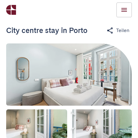
City centre stay in Porto
Teilen