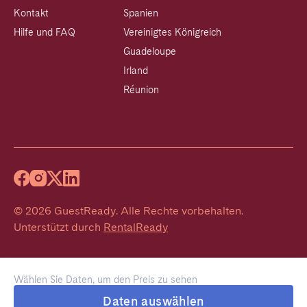
Kontakt
Spanien
Hilfe und FAQ
Vereinigtes Königreich
Guadeloupe
Irland
Réunion
©
2026
GuestReady
.
Alle Rechte vorbehalten.
Unterstützt durch
RentalReady
Wählen Sie Daten, um den Preis zu sehen
Daten auswählen