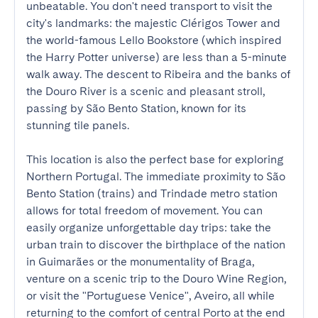
unbeatable. You don't need transport to visit the 
city's landmarks: the majestic Clérigos Tower and 
the world-famous Lello Bookstore (which inspired 
the Harry Potter universe) are less than a 5-minute 
walk away. The descent to Ribeira and the banks of 
the Douro River is a scenic and pleasant stroll, 
passing by São Bento Station, known for its 
stunning tile panels.

This location is also the perfect base for exploring 
Northern Portugal. The immediate proximity to São 
Bento Station (trains) and Trindade metro station 
allows for total freedom of movement. You can 
easily organize unforgettable day trips: take the 
urban train to discover the birthplace of the nation 
in Guimarães or the monumentality of Braga, 
venture on a scenic trip to the Douro Wine Region, 
or visit the "Portuguese Venice", Aveiro, all while 
returning to the comfort of central Porto at the end 