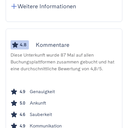
Weitere Informationen
Kommentare
4.8
Diese Unterkunft wurde 87 Mal auf allen
Buchungsplattformen zusammen gebucht und hat
eine durchschnittliche Bewertung von 4,8/5.
Genauigkeit
4.9
Ankunft
5.0
Sauberkeit
4.6
Kommunikation
4.9