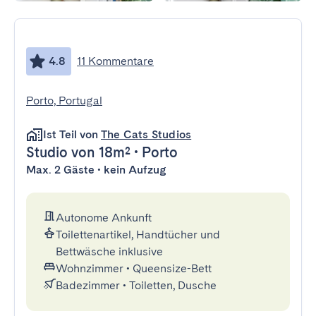
4.8
11 Kommentare
Porto, Portugal
Ist Teil von
The Cats Studios
Studio
von 18m²
•
Porto
Max. 2 Gäste • kein Aufzug
Autonome Ankunft
Toilettenartikel, Handtücher und
Bettwäsche inklusive
Wohnzimmer
•
Queensize-Bett
Badezimmer
•
Toiletten, Dusche