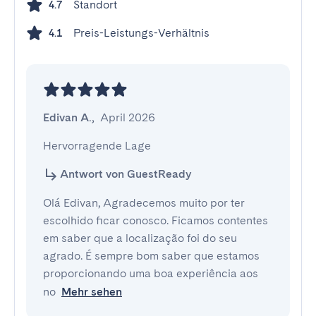
Standort
4.7
Preis-Leistungs-Verhältnis
4.1
Edivan A.
,
April 2026
Hervorragende Lage
Antwort von GuestReady
Olá Edivan, Agradecemos muito por ter
escolhido ficar conosco. Ficamos contentes
em saber que a localização foi do seu
agrado. É sempre bom saber que estamos
proporcionando uma boa experiência aos
no
Mehr sehen