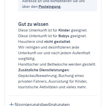
Adresse an und kontaktieren Sie uns
über den
Posteingang
.
Gut zu wissen
Diese Unterkunft ist für
Kinder
geeignet.
Diese Unterkunft ist für
Babys
geeignet.
Haustiere sind
nicht gestattet
.
Wir reinigen und desinfizieren jede
Unterkunft vor und nach jedem Aufenthalt
sorgfältig.
Handtücher und Bettwäsche werden gestellt.
Zusätzliche Dienstleistungen
:
Gepäckaufbewahrung, Buchung eines
privaten Fahrers, Ausrüstung für Kinder,
touristische Aktivitäten und vieles mehr.
Stornierungsbedingungen