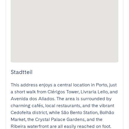
Stadtteil
This address enjoys a central location in Porto, just 
a short walk from Clérigos Tower, Livraria Lello, and 
Avenida dos Aliados. The area is surrounded by 
charming cafés, local restaurants, and the vibrant 
Cedofeita district, while São Bento Station, Bolhão 
Market, the Crystal Palace Gardens, and the 
Ribeira waterfront are all easily reached on foot.