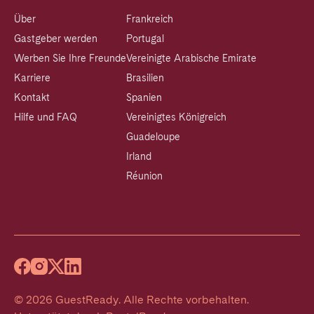
Über
Frankreich
Gastgeber werden
Portugal
Werben Sie Ihre Freunde
Vereinigte Arabische Emirate
Karriere
Brasilien
Kontakt
Spanien
Hilfe und FAQ
Vereinigtes Königreich
Guadeloupe
Irland
Réunion
©
2026
GuestReady
.
Alle Rechte vorbehalten.