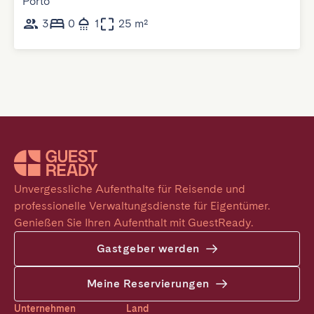
Porto
3
0
1
25 m²
Unvergessliche Aufenthalte für Reisende und 
professionelle Verwaltungsdienste für Eigentümer. 
Genießen Sie Ihren Aufenthalt mit GuestReady.
Gastgeber werden
Meine Reservierungen
Unternehmen
Land