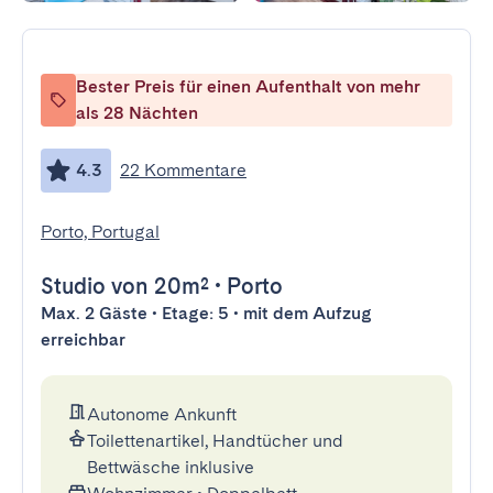
Bester Preis für einen Aufenthalt von mehr
als 28 Nächten
4.3
22 Kommentare
Porto, Portugal
Studio
von 20m²
•
Porto
Max. 2 Gäste • Etage: 5 • mit dem Aufzug
erreichbar
Autonome Ankunft
Toilettenartikel, Handtücher und
Bettwäsche inklusive