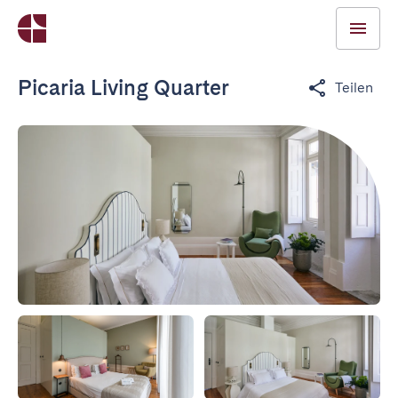
Picaria Living Quarter
Teilen