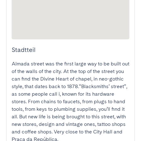
Stadtteil
Almada street was the first large way to be built out 
of the walls of the city. At the top of the street you 
can find the Divine Heart of chapel, in neo-gothic 
style, that dates back to 1878.“Blacksmiths’ street”, 
as some people call i, known for its hardware 
stores. From chains to faucets, from plugs to hand 
tools, from keys to plumbing supplies, you’ll find it 
all. But new life is being brought to this street, with 
new stores, design and vintage ones, tattoo shops 
and coffee shops. Very close to the City Hall and 
Praça da República.