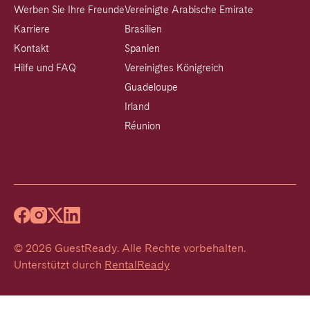
Werben Sie Ihre Freunde
Vereinigte Arabische Emirate
Karriere
Brasilien
Kontakt
Spanien
Hilfe und FAQ
Vereinigtes Königreich
Guadeloupe
Irland
Réunion
©
2026
GuestReady
.
Alle Rechte vorbehalten.
Unterstützt durch
RentalReady