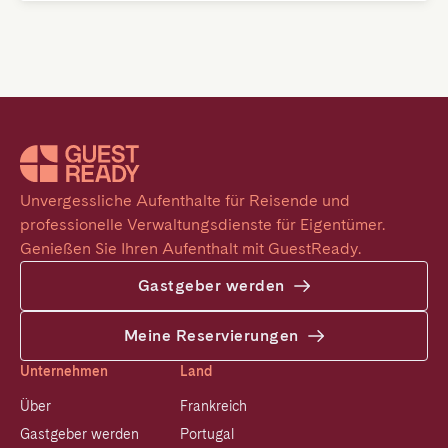
Unvergessliche Aufenthalte für Reisende und 
professionelle Verwaltungsdienste für Eigentümer. 
Genießen Sie Ihren Aufenthalt mit GuestReady.
Gastgeber werden
Meine Reservierungen
Unternehmen
Land
Über
Frankreich
Gastgeber werden
Portugal