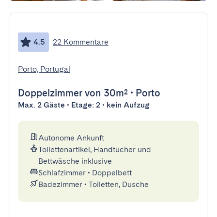
4.5
22 Kommentare
Porto, Portugal
Doppelzimmer
von 30m²
•
Porto
Max. 2 Gäste • Etage: 2 • kein Aufzug
Autonome Ankunft
Toilettenartikel, Handtücher und
Bettwäsche inklusive
Schlafzimmer
•
Doppelbett
Badezimmer
•
Toiletten, Dusche