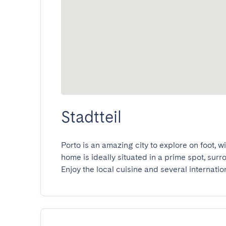
Stadtteil
Porto is an amazing city to explore on foot, w
home is ideally situated in a prime spot, sur
Enjoy the local cuisine and several internatio