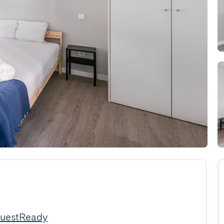
GuestReady