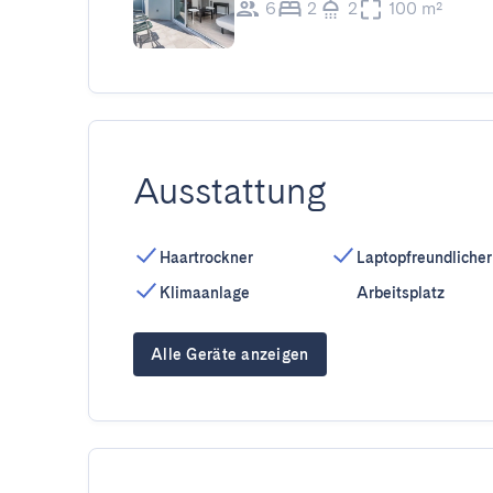
6
2
2
100 m²
Ausstattung
Haartrockner
Laptopfreundlicher
Klimaanlage
Arbeitsplatz
Alle Geräte anzeigen