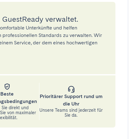
 GuestReady verwaltet.
omfortable Unterkünfte und helfen
 professionellen Standards zu verwalten. Wir
einem Service, der dem eines hochwertigen
Beste
Prioritärer Support rund um
ungsbedingungen
die Uhr
Sie direkt und
Unsere Teams sind jederzeit für
n Sie von maximaler
Sie da.
exibilität.