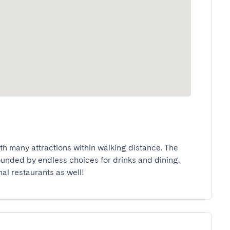
ith many attractions within walking distance. The 
rounded by endless choices for drinks and dining. 
nal restaurants as well!