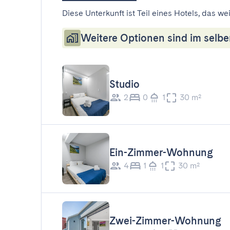
Diese Unterkunft ist Teil eines Hotels, das w
Weitere Optionen sind im selbe
Studio
2
0
1
30 m²
Ein-Zimmer-Wohnung
4
1
1
30 m²
Zwei-Zimmer-Wohnung