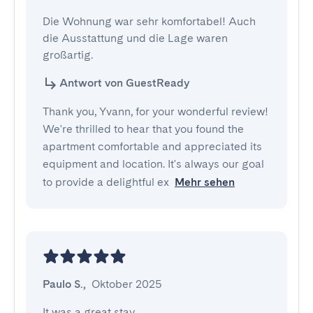
Die Wohnung war sehr komfortabel! Auch 
die Ausstattung und die Lage waren 
großartig.
Antwort von GuestReady
Thank you, Yvann, for your wonderful review!
We're thrilled to hear that you found the
apartment comfortable and appreciated its
equipment and location. It's always our goal
to provide a delightful ex
Mehr sehen
Paulo S.
,
Oktober 2025
It was a great stay