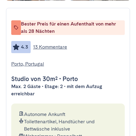
Bester Preis für einen Aufenthalt von mehr
als 28 Nächten
4.3
13 Kommentare
Porto, Portugal
Studio
von 30m²
•
Porto
Max. 2 Gäste • Etage: 2 • mit dem Aufzug
erreichbar
Autonome Ankunft
Toilettenartikel, Handtücher und
Bettwäsche inklusive