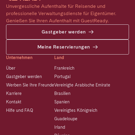
Unvergessliche Aufenthalte für Reisende und 
professionelle Verwaltungsdienste für Eigentümer. 
Genießen Sie Ihren Aufenthalt mit GuestReady.
Gastgeber werden
Meine Reservierungen
Unternehmen
Land
Über
Frankreich
Gastgeber werden
Portugal
Werben Sie Ihre Freunde
Vereinigte Arabische Emirate
Karriere
Brasilien
Kontakt
Spanien
Hilfe und FAQ
Vereinigtes Königreich
Guadeloupe
Irland