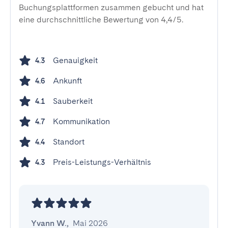
Buchungsplattformen zusammen gebucht und hat
eine durchschnittliche Bewertung von 4,4/5.
Genauigkeit
4.3
Ankunft
4.6
Sauberkeit
4.1
Kommunikation
4.7
Standort
4.4
Preis-Leistungs-Verhältnis
4.3
Yvann W.
,
Mai 2026