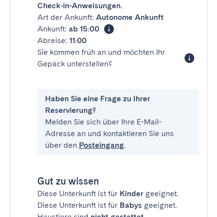
Check-in-Anweisungen
.
Art der Ankunft:
Autonome Ankunft
Ankunft:
ab 15:00
Abreise:
11:00
Sie kommen früh an und möchten Ihr
Gepäck unterstellen?
Haben Sie eine Frage zu Ihrer
Reservierung?
Melden Sie sich über Ihre E-Mail-
Adresse an und kontaktieren Sie uns
über den
Posteingang
.
Gut zu wissen
Diese Unterkunft ist für
Kinder
geeignet.
Diese Unterkunft ist für
Babys
geeignet.
Haustiere sind
nicht gestattet
.