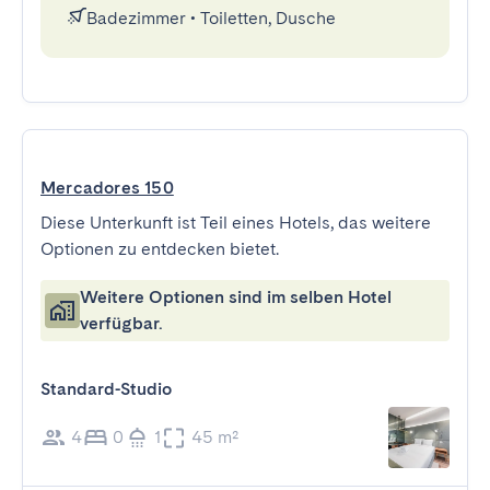
Badezimmer
•
Toiletten, Dusche
Mercadores 150
Diese Unterkunft ist Teil eines Hotels, das weitere
Optionen zu entdecken bietet.
Weitere Optionen sind im selben Hotel
verfügbar.
Standard-Studio
4
0
1
45 m²