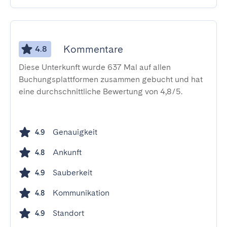
Kommentare
4.8
Diese Unterkunft wurde 637 Mal auf allen
Buchungsplattformen zusammen gebucht und hat
eine durchschnittliche Bewertung von 4,8/5.
Genauigkeit
4.9
Ankunft
4.8
Sauberkeit
4.9
Kommunikation
4.8
Standort
4.9