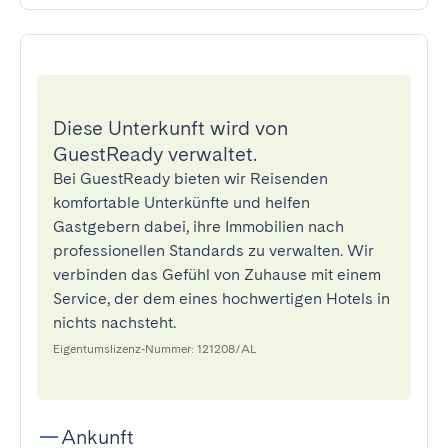
Diese Unterkunft wird von
GuestReady verwaltet.
Bei GuestReady bieten wir Reisenden
komfortable Unterkünfte und helfen
Gastgebern dabei, ihre Immobilien nach
professionellen Standards zu verwalten. Wir
verbinden das Gefühl von Zuhause mit einem
Service, der dem eines hochwertigen Hotels in
nichts nachsteht.
Eigentumslizenz-Nummer: 121208/AL
Ankunft