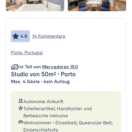
4.8
14 Kommentare
Porto, Portugal
Ist Teil von
Mercadores 150
Studio
von 50m²
•
Porto
Max. 4 Gäste • kein Aufzug
Autonome Ankunft
Toilettenartikel, Handtücher und
Bettwäsche inklusive
Wohnzimmer
•
Einzelbett, Queensize-Bett,
Einzelschlafsofa