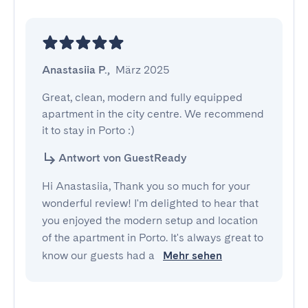
Anastasiia P.
,
März 2025
Great, clean, modern and fully equipped 
apartment in the city centre. We recommend 
it to stay in Porto :)
Antwort von GuestReady
Hi Anastasiia, Thank you so much for your
wonderful review! I'm delighted to hear that
you enjoyed the modern setup and location
of the apartment in Porto. It's always great to
know our guests had a
Mehr sehen