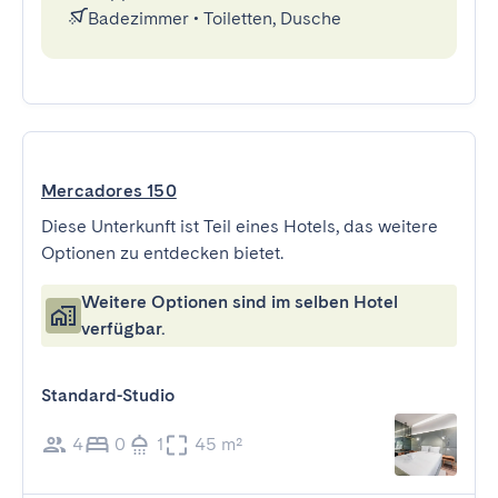
Badezimmer
•
Toiletten, Dusche
Mercadores 150
Diese Unterkunft ist Teil eines Hotels, das weitere
Optionen zu entdecken bietet.
Weitere Optionen sind im selben Hotel
verfügbar.
Standard-Studio
4
0
1
45 m²