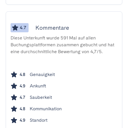
Kommentare
4.7
Diese Unterkunft wurde 591 Mal auf allen
Buchungsplattformen zusammen gebucht und hat
eine durchschnittliche Bewertung von 4,7/5.
Genauigkeit
4.8
Ankunft
4.9
Sauberkeit
4.7
Kommunikation
4.8
Standort
4.9