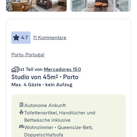
4.7
11 Kommentare
Porto, Portugal
Ist Teil von
Mercadores 150
Studio
von 45m²
•
Porto
Max. 4 Gäste • kein Aufzug
Autonome Ankunft
Toilettenartikel, Handtücher und
Bettwäsche inklusive
Wohnzimmer
•
Queensize-Bett,
Doppelschlafsofa