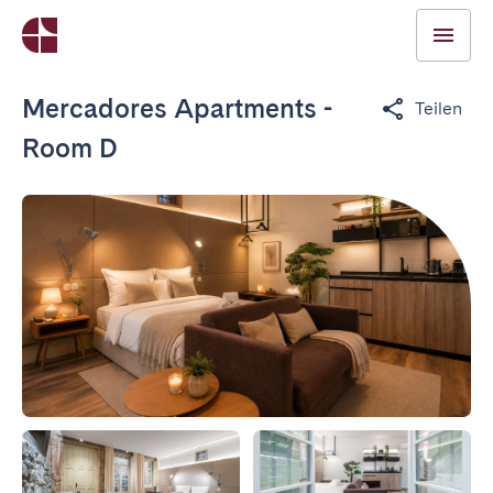
Mercadores Apartments -
Teilen
Room D