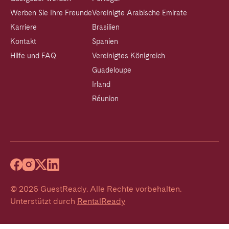
Werben Sie Ihre Freunde
Vereinigte Arabische Emirate
Karriere
Brasilien
Kontakt
Spanien
Hilfe und FAQ
Vereinigtes Königreich
Guadeloupe
Irland
Réunion
©
2026
GuestReady
.
Alle Rechte vorbehalten.
Unterstützt durch
RentalReady