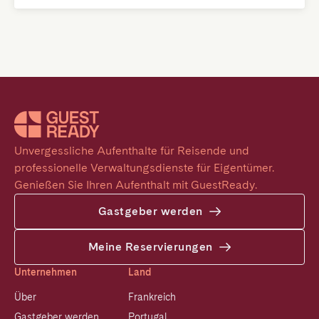
Unvergessliche Aufenthalte für Reisende und 
professionelle Verwaltungsdienste für Eigentümer. 
Genießen Sie Ihren Aufenthalt mit GuestReady.
Gastgeber werden
Meine Reservierungen
Unternehmen
Land
Über
Frankreich
Gastgeber werden
Portugal