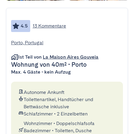
4.5
13 Kommentare
Porto, Portugal
Ist Teil von
La Maison Aires Gouveia
Wohnung
von 40m²
•
Porto
Max. 4 Gäste • kein Aufzug
Autonome Ankunft
Toilettenartikel, Handtücher und
Bettwäsche inklusive
Schlafzimmer
•
2 Einzelbetten
Wohnzimmer
•
Doppelschlafsofa
Badezimmer
•
Toiletten, Dusche