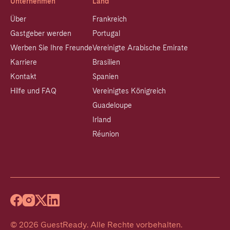
Unternehmen
Land
Über
Frankreich
Gastgeber werden
Portugal
Werben Sie Ihre Freunde
Vereinigte Arabische Emirate
Karriere
Brasilien
Kontakt
Spanien
Hilfe und FAQ
Vereinigtes Königreich
Guadeloupe
Irland
Réunion
©
2026
GuestReady
.
Alle Rechte vorbehalten.