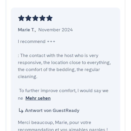
Marie T.
,
November 2024
I recommend +++

: The contact with the host who is very 
responsive, the location close to everything, 
the comfort of the bedding, the regular 
cleaning.

 To further improve comfort, I would say we 
ne
Mehr sehen
Antwort von GuestReady
Merci beaucoup, Marie, pour votre
recommandation et vos aimables paroles !