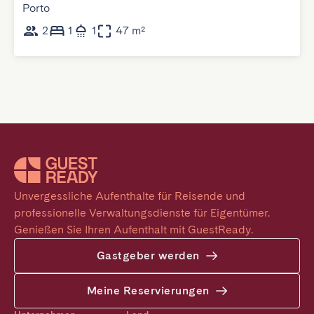
Porto
2
1
1
47 m²
Unvergessliche Aufenthalte für Reisende und 
professionelle Verwaltungsdienste für Eigentümer. 
Genießen Sie Ihren Aufenthalt mit GuestReady.
Gastgeber werden
Meine Reservierungen