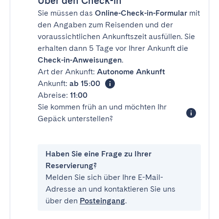
Über den Check-in
Sie müssen das
Online-Check-in-Formular
mit
den Angaben zum Reisenden und der
voraussichtlichen Ankunftszeit ausfüllen. Sie
erhalten dann 5 Tage vor Ihrer Ankunft die
Check-in-Anweisungen
.
Art der Ankunft:
Autonome Ankunft
Ankunft:
ab 15:00
Abreise:
11:00
Sie kommen früh an und möchten Ihr
Gepäck unterstellen?
Haben Sie eine Frage zu Ihrer
Reservierung?
Melden Sie sich über Ihre E-Mail-
Adresse an und kontaktieren Sie uns
über den
Posteingang
.