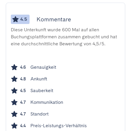
Kommentare
4.5
Diese Unterkunft wurde 600 Mal auf allen
Buchungsplattformen zusammen gebucht und hat
eine durchschnittliche Bewertung von 4,5/5.
Genauigkeit
4.6
Ankunft
4.8
Sauberkeit
4.5
Kommunikation
4.7
Standort
4.7
Preis-Leistungs-Verhältnis
4.4