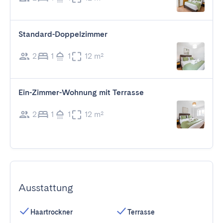
Standard-Doppelzimmer
2
1
1
12 m²
Ein-Zimmer-Wohnung mit Terrasse
2
1
1
12 m²
Ausstattung
Haartrockner
Terrasse