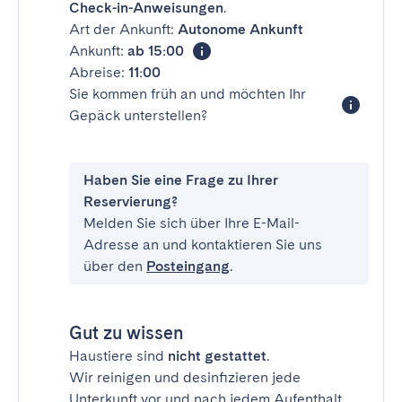
Check-in-Anweisungen
.
Art der Ankunft:
Autonome Ankunft
Ankunft:
ab 15:00
Abreise:
11:00
Sie kommen früh an und möchten Ihr
Gepäck unterstellen?
Haben Sie eine Frage zu Ihrer
Reservierung?
Melden Sie sich über Ihre E-Mail-
Adresse an und kontaktieren Sie uns
über den
Posteingang
.
Gut zu wissen
Haustiere sind
nicht gestattet
.
Wir reinigen und desinfizieren jede
Unterkunft vor und nach jedem Aufenthalt