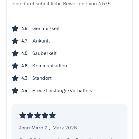
eine durchschnittliche Bewertung von 4,5/5.
Genauigkeit
4.5
Ankunft
4.7
Sauberkeit
4.5
Kommunikation
4.8
Standort
4.3
Preis-Leistungs-Verhältnis
4.4
Jean-Marc Z.
,
März 2026