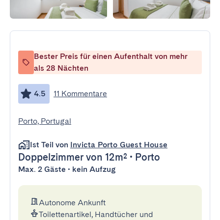
Bester Preis für einen Aufenthalt von mehr
als 28 Nächten
4.5
11 Kommentare
Porto, Portugal
Ist Teil von
Invicta Porto Guest House
Doppelzimmer
von 12m²
•
Porto
Max. 2 Gäste • kein Aufzug
Autonome Ankunft
Toilettenartikel, Handtücher und