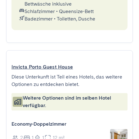
Bettwäsche inklusive
Schlafzimmer
•
Queensize-Bett
Badezimmer
•
Toiletten, Dusche
Invicta Porto Guest House
Diese Unterkunft ist Teil eines Hotels, das weitere
Optionen zu entdecken bietet.
Weitere Optionen sind im selben Hotel
verfügbar.
Economy-Doppelzimmer
2
1
1
12 m²