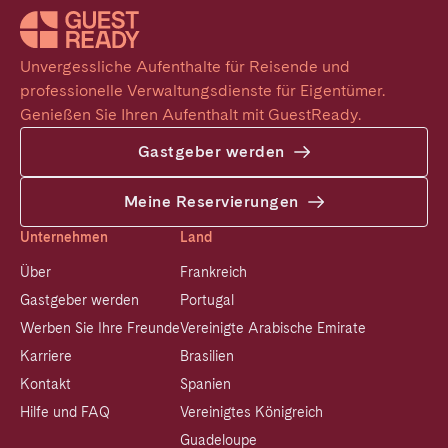
Unvergessliche Aufenthalte für Reisende und 
professionelle Verwaltungsdienste für Eigentümer. 
Genießen Sie Ihren Aufenthalt mit GuestReady.
Gastgeber werden
Meine Reservierungen
Unternehmen
Land
Über
Frankreich
Gastgeber werden
Portugal
Werben Sie Ihre Freunde
Vereinigte Arabische Emirate
Karriere
Brasilien
Kontakt
Spanien
Hilfe und FAQ
Vereinigtes Königreich
Guadeloupe