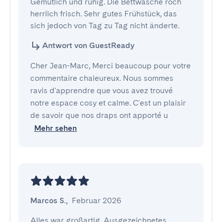
Gemütlich und ruhig. Die Bettwäsche roch 
herrlich frisch. Sehr gutes Frühstück, das 
sich jedoch von Tag zu Tag nicht änderte.
Antwort von GuestReady
Cher Jean-Marc, Merci beaucoup pour votre
commentaire chaleureux. Nous sommes
ravis d'apprendre que vous avez trouvé
notre espace cosy et calme. C'est un plaisir
de savoir que nos draps ont apporté u
Mehr sehen
Marcos S.
,
Februar 2026
Alles war großartig. Ausgezeichnetes 