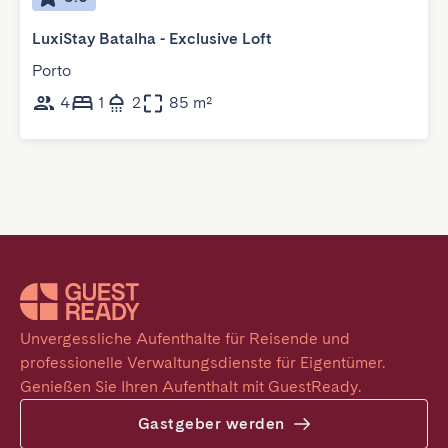
LuxiStay Batalha - Exclusive Loft
Porto
4
1
2
85 m²
Unvergessliche Aufenthalte für Reisende und 
professionelle Verwaltungsdienste für Eigentümer. 
Genießen Sie Ihren Aufenthalt mit GuestReady.
Gastgeber werden