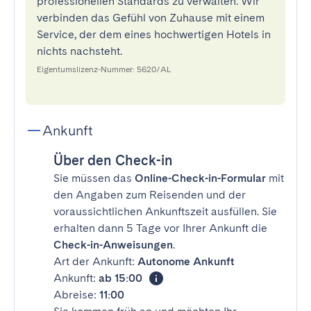
professionellen Standards zu verwalten. Wir
verbinden das Gefühl von Zuhause mit einem
Service, der dem eines hochwertigen Hotels in
nichts nachsteht.
Eigentumslizenz-Nummer: 5620/AL
Ankunft
Über den Check-in
Sie müssen das
Online-Check-in-Formular
mit
den Angaben zum Reisenden und der
voraussichtlichen Ankunftszeit ausfüllen. Sie
erhalten dann 5 Tage vor Ihrer Ankunft die
Check-in-Anweisungen
.
Art der Ankunft:
Autonome Ankunft
Ankunft:
ab 15:00
Abreise:
11:00