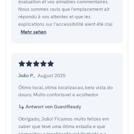
évaluation et vos aimables commentaires.
Nous sommes ravis que l'emplacement ait
répondu à vos attentes et que les
explications sur l'accessibilité aient été clai
Mehr sehen
João P.
,
August 2025
Ótimo local, otima localizacao, bela vista do 
douro. Muito confortavel e acolhedor
Antwort von GuestReady
Obrigado, João! Ficamos muito felizes em
saber que teve uma ótima estadia e que
aproveitou a localização privilegiada e a