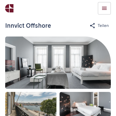
Innvict Offshore
Teilen