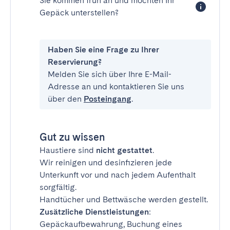
Sie kommen früh an und möchten Ihr
Gepäck unterstellen?
Haben Sie eine Frage zu Ihrer
Reservierung?
Melden Sie sich über Ihre E-Mail-
Adresse an und kontaktieren Sie uns
über den
Posteingang
.
Gut zu wissen
Haustiere sind
nicht gestattet
.
Wir reinigen und desinfizieren jede
Unterkunft vor und nach jedem Aufenthalt
sorgfältig.
Handtücher und Bettwäsche werden gestellt.
Zusätzliche Dienstleistungen
:
Gepäckaufbewahrung, Buchung eines