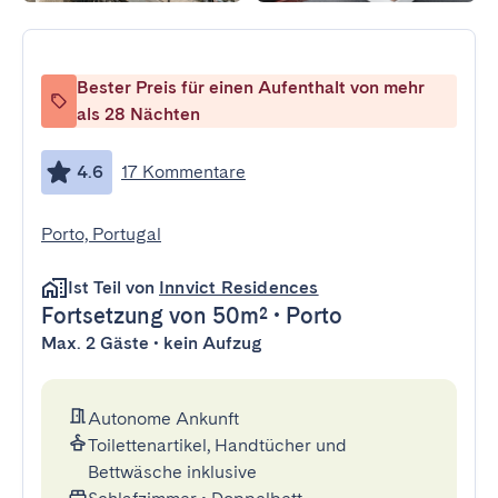
Bester Preis für einen Aufenthalt von mehr
als 28 Nächten
4.6
17 Kommentare
Porto, Portugal
Ist Teil von
Innvict Residences
Fortsetzung
von 50m²
•
Porto
Max. 2 Gäste • kein Aufzug
Autonome Ankunft
Toilettenartikel, Handtücher und
Bettwäsche inklusive