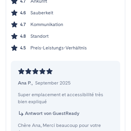
Ankunft
4.7
Sauberkeit
4.6
Kommunikation
4.7
Standort
4.8
Preis-Leistungs-Verhältnis
4.5
Ana P.
,
September 2025
Super emplacement et accessibilité très 
bien expliqué
Antwort von GuestReady
Chère Ana, Merci beaucoup pour votre