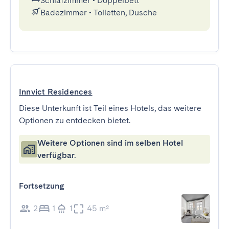
Schlafzimmer
•
Doppelbett
Badezimmer
•
Toiletten, Dusche
Innvict Residences
Diese Unterkunft ist Teil eines Hotels, das weitere
Optionen zu entdecken bietet.
Weitere Optionen sind im selben Hotel
verfügbar.
Fortsetzung
2
1
1
45 m²