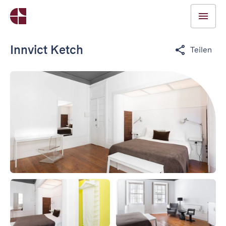
Innvict Ketch
Teilen