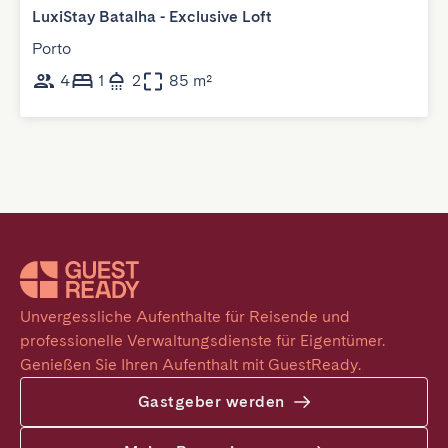
LuxiStay Batalha - Exclusive Loft
Porto
4
1
2
85 m²
Unvergessliche Aufenthalte für Reisende und 
professionelle Verwaltungsdienste für Eigentümer. 
Genießen Sie Ihren Aufenthalt mit GuestReady.
Gastgeber werden