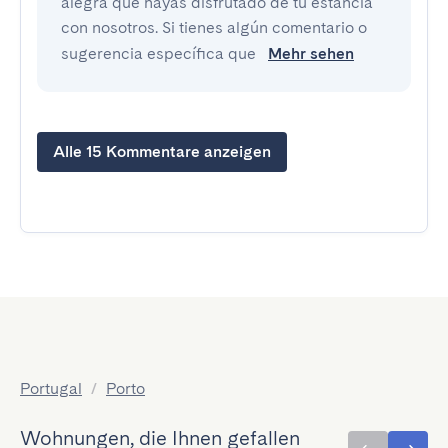
alegra que hayas disfrutado de tu estancia
con nosotros. Si tienes algún comentario o
sugerencia específica que
Mehr sehen
Alle 15 Kommentare anzeigen
Portugal
/
Porto
Wohnungen, die Ihnen gefallen