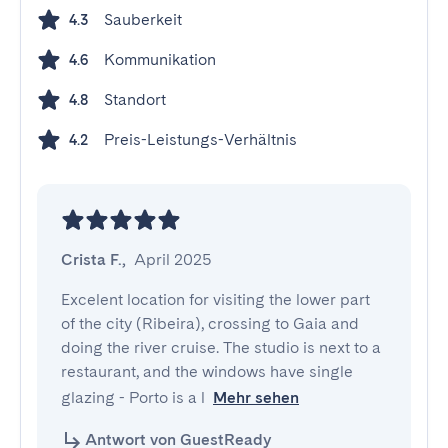
Sauberkeit
4.3
Kommunikation
4.6
Standort
4.8
Preis-Leistungs-Verhältnis
4.2
Crista F.
,
April 2025
Excelent location for visiting the lower part 
of the city (Ribeira), crossing to Gaia and 
doing the river cruise. The studio is next to a 
restaurant, and the windows have single 
glazing - Porto is a l
Mehr sehen
Antwort von GuestReady