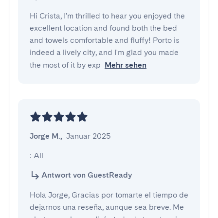
Hi Crista, I'm thrilled to hear you enjoyed the
excellent location and found both the bed
and towels comfortable and fluffy! Porto is
indeed a lively city, and I'm glad you made
the most of it by exp
Mehr sehen
Jorge M.
,
Januar 2025
: All
Antwort von GuestReady
Hola Jorge, Gracias por tomarte el tiempo de
dejarnos una reseña, aunque sea breve. Me