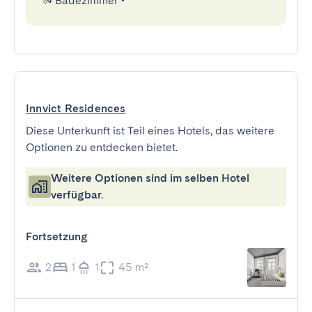
Badezimmer
•
Innvict Residences
Diese Unterkunft ist Teil eines Hotels, das weitere
Optionen zu entdecken bietet.
Weitere Optionen sind im selben Hotel
verfügbar.
Fortsetzung
2
1
1
45 m²