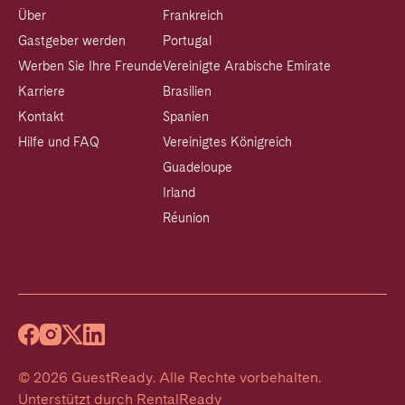
Über
Frankreich
Gastgeber werden
Portugal
Werben Sie Ihre Freunde
Vereinigte Arabische Emirate
Karriere
Brasilien
Kontakt
Spanien
Hilfe und FAQ
Vereinigtes Königreich
Guadeloupe
Irland
Réunion
©
2026
GuestReady
.
Alle Rechte vorbehalten.
Unterstützt durch
RentalReady