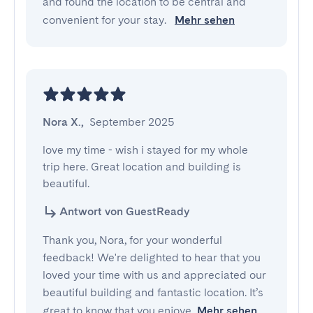
and found the location to be central and
convenient for your stay.
Mehr sehen
Nora X.
,
September 2025
love my time - wish i stayed for my whole

trip here. Great location and building is 
beautiful.
Antwort von GuestReady
Thank you, Nora, for your wonderful
feedback! We're delighted to hear that you
loved your time with us and appreciated our
beautiful building and fantastic location. It’s
great to know that you enjoye
Mehr sehen