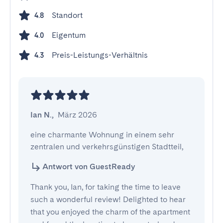
Standort
4.8
Eigentum
4.0
Preis-Leistungs-Verhältnis
4.3
Ian N.
,
März 2026
eine charmante Wohnung in einem sehr 
zentralen und verkehrsgünstigen Stadtteil,
Antwort von GuestReady
Thank you, Ian, for taking the time to leave
such a wonderful review! Delighted to hear
that you enjoyed the charm of the apartment