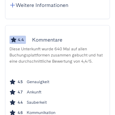
Weitere Informationen
Kommentare
4.4
Diese Unterkunft wurde 640 Mal auf allen
Buchungsplattformen zusammen gebucht und hat
eine durchschnittliche Bewertung von 4,4/5.
Genauigkeit
4.5
Ankunft
4.7
Sauberkeit
4.4
Kommunikation
4.6