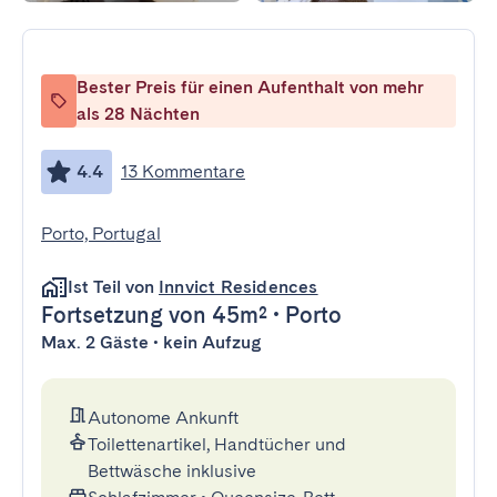
Bester Preis für einen Aufenthalt von mehr
als 28 Nächten
4.4
13 Kommentare
Porto, Portugal
Ist Teil von
Innvict Residences
Fortsetzung
von 45m²
•
Porto
Max. 2 Gäste • kein Aufzug
Autonome Ankunft
Toilettenartikel, Handtücher und
Bettwäsche inklusive