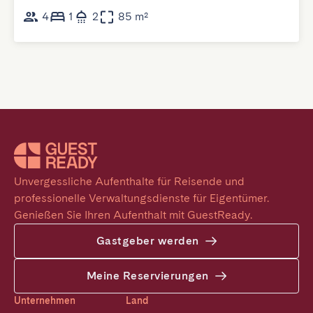
4
1
2
85 m²
Unvergessliche Aufenthalte für Reisende und 
professionelle Verwaltungsdienste für Eigentümer. 
Genießen Sie Ihren Aufenthalt mit GuestReady.
Gastgeber werden
Meine Reservierungen
Unternehmen
Land