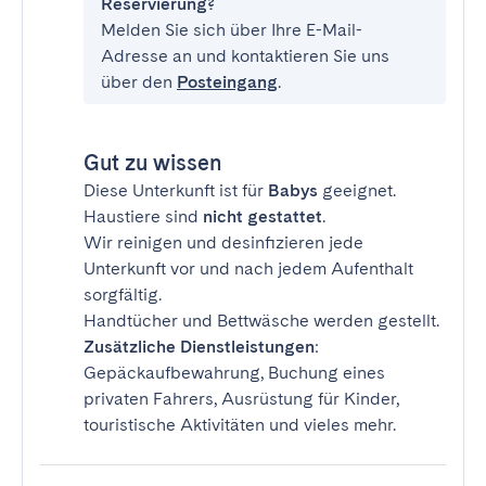
Reservierung?
Melden Sie sich über Ihre E-Mail-
Adresse an und kontaktieren Sie uns
über den
Posteingang
.
Gut zu wissen
Diese Unterkunft ist für
Babys
geeignet.
Haustiere sind
nicht gestattet
.
Wir reinigen und desinfizieren jede
Unterkunft vor und nach jedem Aufenthalt
sorgfältig.
Handtücher und Bettwäsche werden gestellt.
Zusätzliche Dienstleistungen
:
Gepäckaufbewahrung, Buchung eines
privaten Fahrers, Ausrüstung für Kinder,
touristische Aktivitäten und vieles mehr.