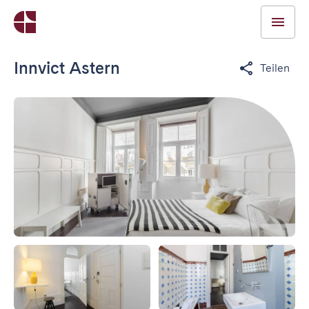
Innvict Astern
Teilen