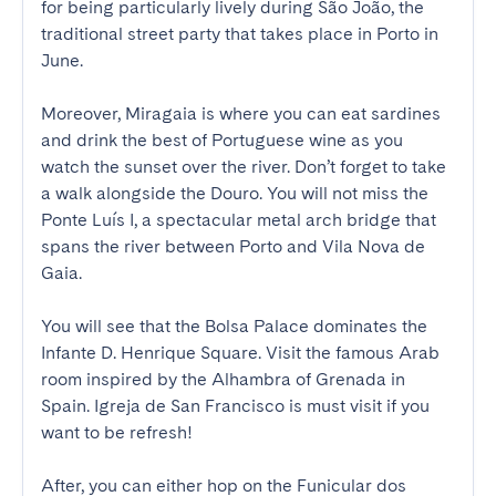
for being particularly lively during São João, the 
traditional street party that takes place in Porto in 
June.

Moreover, Miragaia is where you can eat sardines 
and drink the best of Portuguese wine as you 
watch the sunset over the river. Don’t forget to take 
a walk alongside the Douro. You will not miss the 
Ponte Luís I, a spectacular metal arch bridge that 
spans the river between Porto and Vila Nova de 
Gaia. 

You will see that the Bolsa Palace dominates the 
Infante D. Henrique Square. Visit the famous Arab 
room inspired by the Alhambra of Grenada in 
Spain. Igreja de San Francisco is must visit if you 
want to be refresh!

After, you can either hop on the Funicular dos 