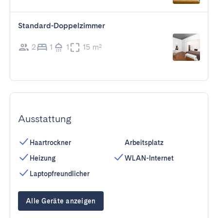
Standard-Doppelzimmer
2
1
1
15 m²
Ausstattung
Haartrockner
Arbeitsplatz
Heizung
WLAN-Internet
Laptopfreundlicher
Alle Geräte anzeigen