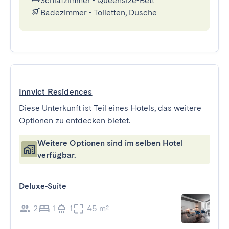
Schlafzimmer
•
Queensize-Bett
Badezimmer
•
Toiletten, Dusche
Innvict Residences
Diese Unterkunft ist Teil eines Hotels, das weitere
Optionen zu entdecken bietet.
Weitere Optionen sind im selben Hotel
verfügbar.
Deluxe-Suite
2
1
1
45 m²