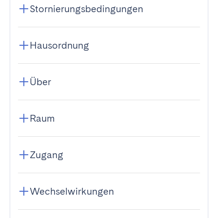
Stornierungsbedingungen
Hausordnung
Über
Raum
Zugang
Wechselwirkungen