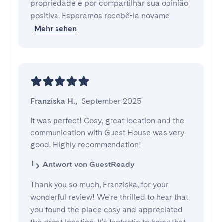
propriedade e por compartilhar sua opinião
positiva. Esperamos recebê-la novame
Mehr sehen
Franziska H.
,
September 2025
It was perfect! Cosy, great location and the 
communication with Guest House was very 
good. Highly recommendation!
Antwort von GuestReady
Thank you so much, Franziska, for your
wonderful review! We're thrilled to hear that
you found the place cosy and appreciated
the great location. It’s fantastic to know that