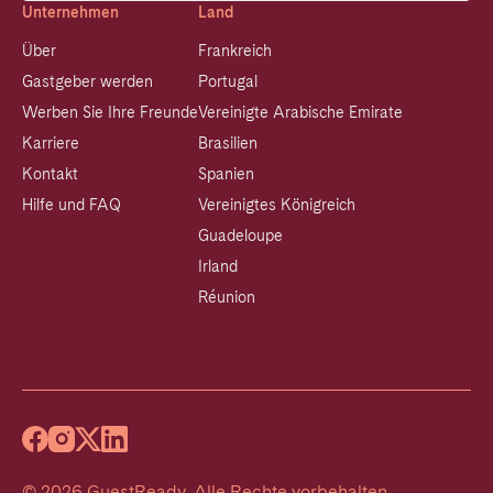
Unternehmen
Land
Über
Frankreich
Gastgeber werden
Portugal
Werben Sie Ihre Freunde
Vereinigte Arabische Emirate
Karriere
Brasilien
Kontakt
Spanien
Hilfe und FAQ
Vereinigtes Königreich
Guadeloupe
Irland
Réunion
©
2026
GuestReady
.
Alle Rechte vorbehalten.