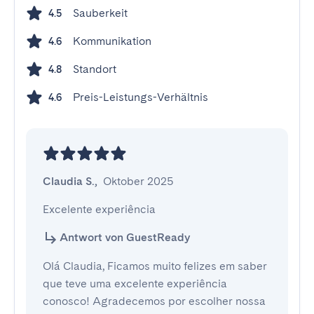
Sauberkeit
4.5
Kommunikation
4.6
Standort
4.8
Preis-Leistungs-Verhältnis
4.6
Claudia S.
,
Oktober 2025
Excelente experiência
Antwort von GuestReady
Olá Claudia, Ficamos muito felizes em saber
que teve uma excelente experiência
conosco! Agradecemos por escolher nossa