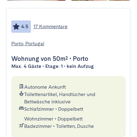
4.5
17 Kommentare
Porto, Portugal
Wohnung
von 50m²
•
Porto
Max. 4 Gäste • Etage: 1 • kein Aufzug
Autonome Ankunft
Toilettenartikel, Handtücher und
Bettwäsche inklusive
Schlafzimmer
•
Doppelbett
Wohnzimmer
•
Doppelbett
Badezimmer
•
Toiletten, Dusche