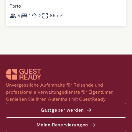
Porto
4
1
2
85 m²
Unvergessliche Aufenthalte für Reisende und 
professionelle Verwaltungsdienste für Eigentümer. 
Genießen Sie Ihren Aufenthalt mit GuestReady.
Gastgeber werden
Meine Reservierungen