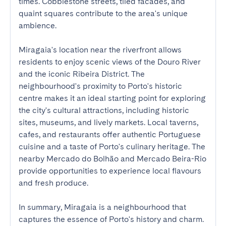
times. Cobblestone streets, tiled facades, and 
quaint squares contribute to the area's unique 
ambience.

Miragaia's location near the riverfront allows 
residents to enjoy scenic views of the Douro River 
and the iconic Ribeira District. The 
neighbourhood's proximity to Porto's historic 
centre makes it an ideal starting point for exploring 
the city's cultural attractions, including historic 
sites, museums, and lively markets. Local taverns, 
cafes, and restaurants offer authentic Portuguese 
cuisine and a taste of Porto's culinary heritage. The 
nearby Mercado do Bolhão and Mercado Beira-Rio 
provide opportunities to experience local flavours 
and fresh produce.

In summary, Miragaia is a neighbourhood that 
captures the essence of Porto's history and charm. 