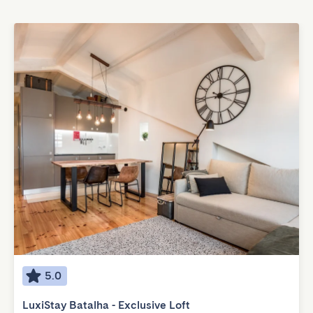
5.0
LuxiStay Batalha - Exclusive Loft