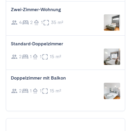
Zwei-Zimmer-Wohnung
4
2
1
35 m²
Standard-Doppelzimmer
2
1
1
15 m²
Doppelzimmer mit Balkon
2
1
1
15 m²