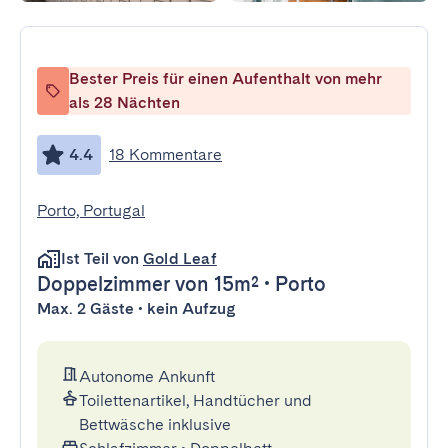
Bester Preis für einen Aufenthalt von mehr
als 28 Nächten
4.4
18 Kommentare
Porto, Portugal
Ist Teil von
Gold Leaf
Doppelzimmer
von 15m²
•
Porto
Max. 2 Gäste • kein Aufzug
Autonome Ankunft
Toilettenartikel, Handtücher und
Bettwäsche inklusive