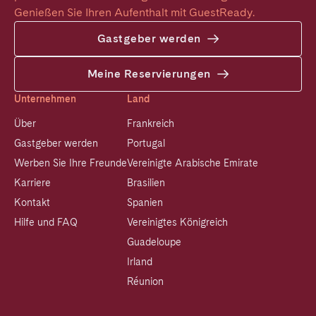
Genießen Sie Ihren Aufenthalt mit GuestReady.
Gastgeber werden
Meine Reservierungen
Unternehmen
Land
Über
Frankreich
Gastgeber werden
Portugal
Werben Sie Ihre Freunde
Vereinigte Arabische Emirate
Karriere
Brasilien
Kontakt
Spanien
Hilfe und FAQ
Vereinigtes Königreich
Guadeloupe
Irland
Réunion