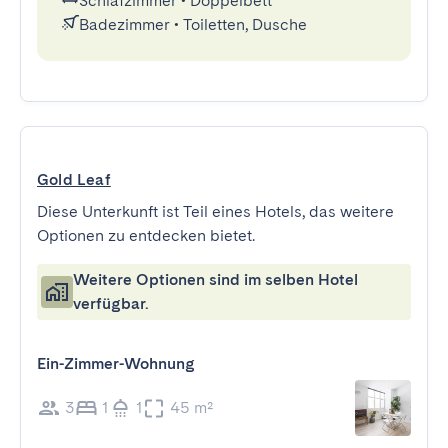
Schlafzimmer
•
Doppelbett
Badezimmer
•
Toiletten, Dusche
Gold Leaf
Diese Unterkunft ist Teil eines Hotels, das weitere
Optionen zu entdecken bietet.
Weitere Optionen sind im selben Hotel
verfügbar.
Ein-Zimmer-Wohnung
3
1
1
45 m²