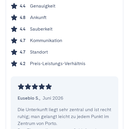
Genauigkeit
4.4
Ankunft
4.8
Sauberkeit
4.4
Kommunikation
4.7
Standort
4.7
Preis-Leistungs-Verhältnis
4.2
Eusebio S.
,
Juni 2026
Die Unterkunft liegt sehr zentral und ist recht 
ruhig; man gelangt leicht zu jedem Punkt im 
Zentrum von Porto.
