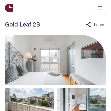
Gold Leaf 2B
Teilen