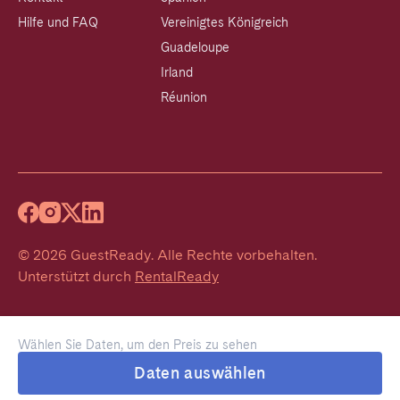
Hilfe und FAQ
Vereinigtes Königreich
Guadeloupe
Irland
Réunion
©
2026
GuestReady
.
Alle Rechte vorbehalten.
Unterstützt durch
RentalReady
Wählen Sie Daten, um den Preis zu sehen
Daten auswählen