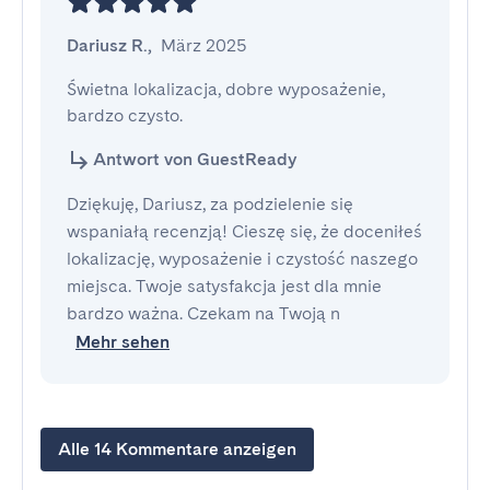
Dariusz R.
,
März 2025
Świetna lokalizacja, dobre wyposażenie, 
bardzo czysto.
Antwort von GuestReady
Dziękuję, Dariusz, za podzielenie się
wspaniałą recenzją! Cieszę się, że doceniłeś
lokalizację, wyposażenie i czystość naszego
miejsca. Twoje satysfakcja jest dla mnie
bardzo ważna. Czekam na Twoją n
Mehr sehen
Alle 14 Kommentare anzeigen