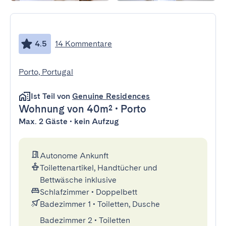
4.5
14 Kommentare
Porto, Portugal
Ist Teil von
Genuine Residences
Wohnung
von 40m²
•
Porto
Max. 2 Gäste • kein Aufzug
Autonome Ankunft
Toilettenartikel, Handtücher und
Bettwäsche inklusive
Schlafzimmer
•
Doppelbett
Badezimmer 1
•
Toiletten, Dusche
Badezimmer 2
•
Toiletten