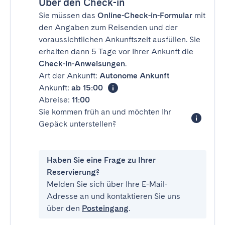
Über den Check-in
Sie müssen das
Online-Check-in-Formular
mit
den Angaben zum Reisenden und der
voraussichtlichen Ankunftszeit ausfüllen. Sie
erhalten dann 5 Tage vor Ihrer Ankunft die
Check-in-Anweisungen
.
Art der Ankunft:
Autonome Ankunft
Ankunft:
ab 15:00
Abreise:
11:00
Sie kommen früh an und möchten Ihr
Gepäck unterstellen?
Haben Sie eine Frage zu Ihrer
Reservierung?
Melden Sie sich über Ihre E-Mail-
Adresse an und kontaktieren Sie uns
über den
Posteingang
.