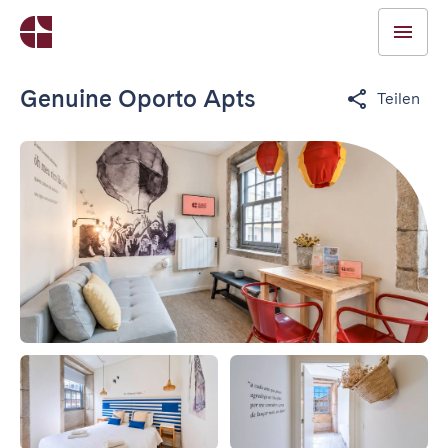
Genuine Oporto Apts
Teilen