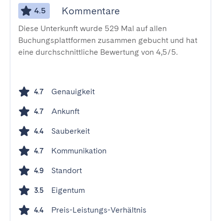
Kommentare
4.5
Diese Unterkunft wurde 529 Mal auf allen
Buchungsplattformen zusammen gebucht und hat
eine durchschnittliche Bewertung von 4,5/5.
Genauigkeit
4.7
Ankunft
4.7
Sauberkeit
4.4
Kommunikation
4.7
Standort
4.9
Eigentum
3.5
Preis-Leistungs-Verhältnis
4.4