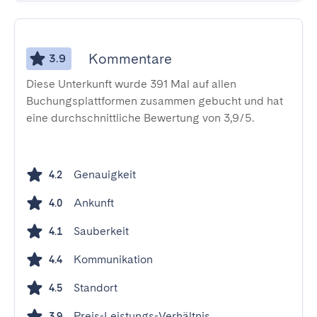
Kommentare
3.9
Diese Unterkunft wurde 391 Mal auf allen
Buchungsplattformen zusammen gebucht und hat
eine durchschnittliche Bewertung von 3,9/5.
Genauigkeit
4.2
Ankunft
4.0
Sauberkeit
4.1
Kommunikation
4.4
Standort
4.5
Preis-Leistungs-Verhältnis
3.9