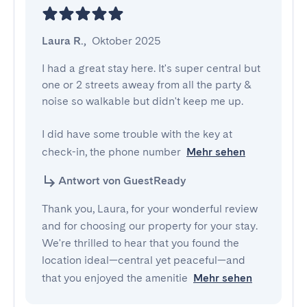
Laura R.
,
Oktober 2025
I had a great stay here. It's super central but 
one or 2 streets aweay from all the party & 
noise so walkable but didn't keep me up.

I did have some trouble with the key at 
check-in, the phone number
Mehr sehen
Antwort von GuestReady
Thank you, Laura, for your wonderful review
and for choosing our property for your stay.
We're thrilled to hear that you found the
location ideal—central yet peaceful—and
that you enjoyed the amenitie
Mehr sehen