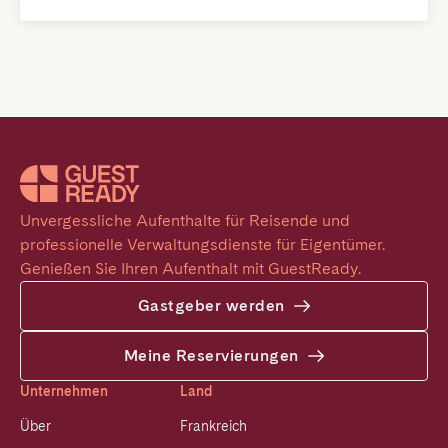
Unvergessliche Aufenthalte für Reisende und 
professionelle Verwaltungsdienste für Eigentümer. 
Genießen Sie Ihren Aufenthalt mit GuestReady.
Gastgeber werden
Meine Reservierungen
Unternehmen
Land
Über
Frankreich