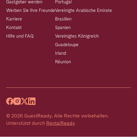
Gastgeber werden
Portugal
Werben Sie Ihre Freunde
Vereinigte Arabische Emirate
Karriere
Brasilien
Kontakt
Spanien
Hilfe und FAQ
Vereinigtes Königreich
Guadeloupe
Irland
Réunion
©
2026
GuestReady
.
Alle Rechte vorbehalten.
Unterstützt durch
RentalReady