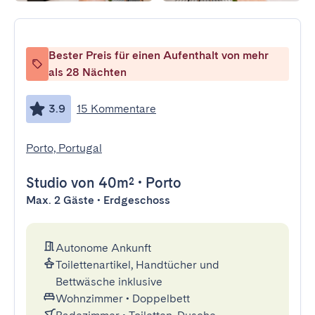
Bester Preis für einen Aufenthalt von mehr
als 28 Nächten
3.9
15 Kommentare
Porto, Portugal
Studio
von 40m²
•
Porto
Max. 2 Gäste • Erdgeschoss
Autonome Ankunft
Toilettenartikel, Handtücher und
Bettwäsche inklusive
Wohnzimmer
•
Doppelbett