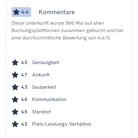
Kommentare
4.4
Diese Unterkunft wurde 366 Mal auf allen
Buchungsplattformen zusammen gebucht und hat
eine durchschnittliche Bewertung von 4,4/5.
Genauigkeit
4.5
Ankunft
4.7
Sauberkeit
4.3
Kommunikation
4.6
Standort
4.5
Preis-Leistungs-Verhältnis
4.3