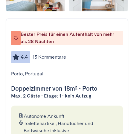
Bester Preis für einen Aufenthalt von mehr
als 28 Nächten
4.4
13 Kommentare
Porto, Portugal
Doppelzimmer
von 18m²
•
Porto
Max. 2 Gäste • Etage: 1 • kein Aufzug
Autonome Ankunft
Toilettenartikel, Handtücher und
Bettwäsche inklusive