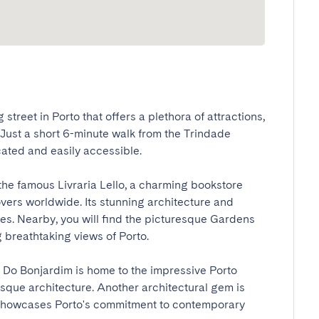
treet in Porto that offers a plethora of attractions, 
. Just a short 6-minute walk from the Trindade 
ated and easily accessible.

the famous Livraria Lello, a charming bookstore 
vers worldwide. Its stunning architecture and 
eyes. Nearby, you will find the picturesque Gardens 
 breathtaking views of Porto.

 Do Bonjardim is home to the impressive Porto 
que architecture. Another architectural gem is 
 showcases Porto's commitment to contemporary 