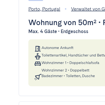
Porto, Portugal
Verwaltet von 
Wohnung
von 50m²
•
Max. 4 Gäste • Erdgeschoss
Autonome Ankunft
Toilettenartikel, Handtücher und Bet
Wohnzimmer 1
•
Doppelschlafsofa
Wohnzimmer 2
•
Doppelbett
Badezimmer
•
Toiletten, Dusche