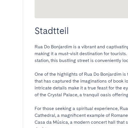
Stadtteil
Rua Do Bonjardim is a vibrant and captivating s
making it a must-visit destination for tourists
station, this bustling street is conveniently loc
One of the highlights of Rua Do Bonjardim is 
that has captured the imaginations of book lo
intricate details make it a true feast for the 
of the Crystal Palace, a tranquil oasis offering
For those seeking a spiritual experience, Rua
Cathedral, a magnificent example of Romanes
Casa da Música, a modern concert hall that