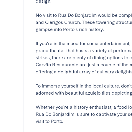
design.

No visit to Rua Do Bonjardim would be comple
and Clerigos Church. These towering structur
glimpse into Porto's rich history.

If you're in the mood for some entertainment, 
grand theater that hosts a variety of perfor
strikes, there are plenty of dining options t
Carvão Restaurante are just a couple of the ma
offering a delightful array of culinary delights.

To immerse yourself in the local culture, don't
adorned with beautiful azulejo tiles depicting s
Whether you're a history enthusiast, a food l
Rua Do Bonjardim is sure to captivate your s
visit to Porto.