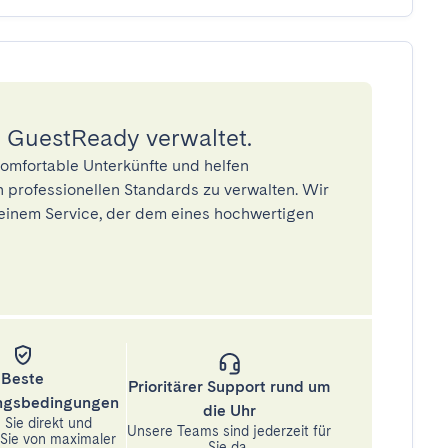
 GuestReady verwaltet.
omfortable Unterkünfte und helfen
 professionellen Standards zu verwalten. Wir
einem Service, der dem eines hochwertigen
Beste
Prioritärer Support rund um
ungsbedingungen
die Uhr
Sie direkt und
Unsere Teams sind jederzeit für
n Sie von maximaler
Sie da.