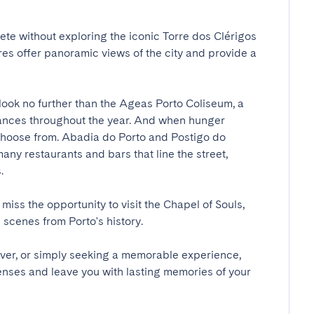
te without exploring the iconic Torre dos Clérigos 
es offer panoramic views of the city and provide a 
look no further than the Ageas Porto Coliseum, a 
mances throughout the year. And when hunger 
o choose from. Abadia do Porto and Postigo do 
ny restaurants and bars that line the street, 

 miss the opportunity to visit the Chapel of Souls, 
cenes from Porto's history.

over, or simply seeking a memorable experience, 
enses and leave you with lasting memories of your 