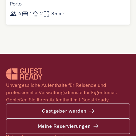
Porto
4
1
2
85 m²
Unvergessliche Aufenthalte für Reisende und 
professionelle Verwaltungsdienste für Eigentümer. 
Genießen Sie Ihren Aufenthalt mit GuestReady.
Gastgeber werden
Meine Reservierungen