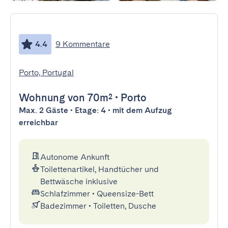
4.4
9 Kommentare
Porto, Portugal
Wohnung
von 70m²
•
Porto
Max. 2 Gäste • Etage: 4 • mit dem Aufzug
erreichbar
Autonome Ankunft
Toilettenartikel, Handtücher und
Bettwäsche inklusive
Schlafzimmer
•
Queensize-Bett
Badezimmer
•
Toiletten, Dusche