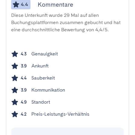
Kommentare
4.4
Diese Unterkunft wurde 29 Mal auf allen
Buchungsplattformen zusammen gebucht und hat
eine durchschnittliche Bewertung von 4,4/5.
Genauigkeit
4.3
Ankunft
3.9
Sauberkeit
4.4
Kommunikation
3.9
Standort
4.9
Preis-Leistungs-Verhältnis
4.2