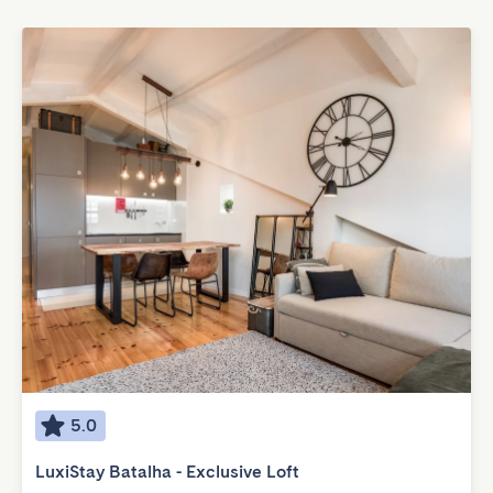
5.0
LuxiStay Batalha - Exclusive Loft