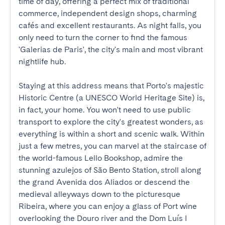
time of day, offering a perfect mix of traditional 
commerce, independent design shops, charming 
cafés and excellent restaurants. As night falls, you 
only need to turn the corner to find the famous 
'Galerias de Paris', the city's main and most vibrant 
nightlife hub.

Staying at this address means that Porto's majestic 
Historic Centre (a UNESCO World Heritage Site) is, 
in fact, your home. You won't need to use public 
transport to explore the city's greatest wonders, as 
everything is within a short and scenic walk. Within 
just a few metres, you can marvel at the staircase of 
the world-famous Lello Bookshop, admire the 
stunning azulejos of São Bento Station, stroll along 
the grand Avenida dos Aliados or descend the 
medieval alleyways down to the picturesque 
Ribeira, where you can enjoy a glass of Port wine 
overlooking the Douro river and the Dom Luís I 