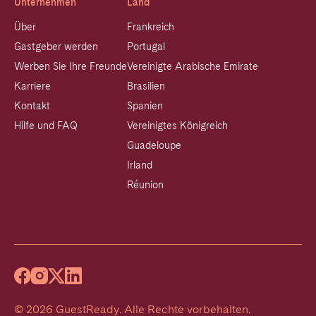
Unternehmen
Land
Über
Frankreich
Gastgeber werden
Portugal
Werben Sie Ihre Freunde
Vereinigte Arabische Emirate
Karriere
Brasilien
Kontakt
Spanien
Hilfe und FAQ
Vereinigtes Königreich
Guadeloupe
Irland
Réunion
©
2026
GuestReady
.
Alle Rechte vorbehalten.