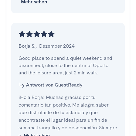
Mehr sehen
Borja S.
,
Dezember 2024
Good place to spend a quiet weekend and 
disconnect, close to the centre of Oporto 
and the leisure area, just 2 min walk.
Antwort von GuestReady
¡Hola Borja! Muchas gracias por tu
comentario tan positivo. Me alegra saber
que disfrutaste de tu estancia y que
encontraste el lugar ideal para un fin de
semana tranquilo y de desconexión. Siempre
e
Mehr sehen