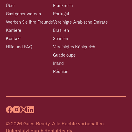
Über
Frankreich
Gastgeber werden
Portugal
Werben Sie Ihre Freunde
Vereinigte Arabische Emirate
Karriere
Brasilien
Kontakt
Spanien
Hilfe und FAQ
Vereinigtes Königreich
Guadeloupe
Irland
Réunion
©
2026
GuestReady
.
Alle Rechte vorbehalten.
Unterstützt durch
RentalReady