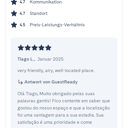
Kommunikation
4.7
Standort
4.7
Preis-Leistungs-Verhältnis
4.5
Tiago L.
,
Januar 2025
very friendly, airy, well-located place.
Antwort von GuestReady
Olá Tiago, Muito obrigado pelas suas
palavras gentis! Fico contente em saber que
gostou do nosso espaço e que a localização
foi uma vantagem para a sua estadia. Sua
satisfação é uma prioridade e come