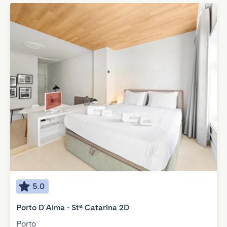
5.0
Porto D'Alma - Stª Catarina 2D
Porto