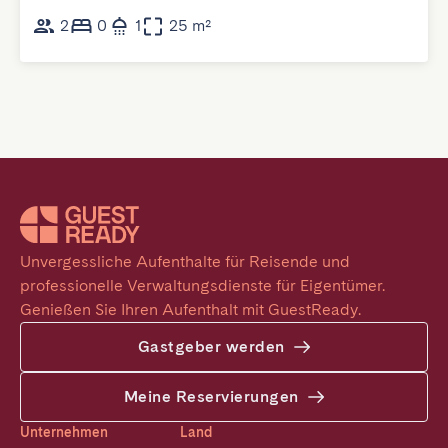
2
0
1
25 m²
Unvergessliche Aufenthalte für Reisende und 
professionelle Verwaltungsdienste für Eigentümer. 
Genießen Sie Ihren Aufenthalt mit GuestReady.
Gastgeber werden
Meine Reservierungen
Unternehmen
Land