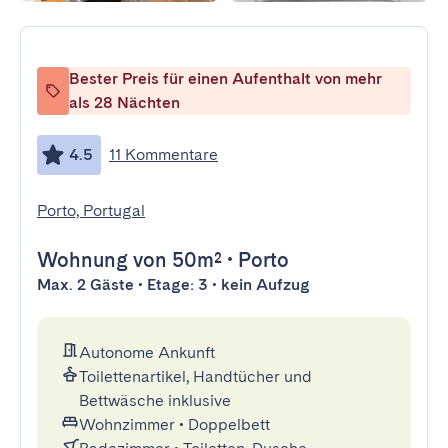
Bester Preis für einen Aufenthalt von mehr
als 28 Nächten
4.5
11 Kommentare
Porto, Portugal
Wohnung
von 50m²
•
Porto
Max. 2 Gäste • Etage: 3 • kein Aufzug
Autonome Ankunft
Toilettenartikel, Handtücher und
Bettwäsche inklusive
Wohnzimmer
•
Doppelbett