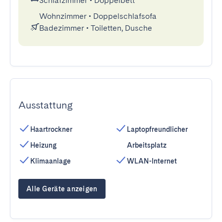
Schlafzimmer
•
Doppelbett
Wohnzimmer
•
Doppelschlafsofa
Badezimmer
•
Toiletten, Dusche
Ausstattung
Haartrockner
Laptopfreundlicher
Heizung
Arbeitsplatz
Klimaanlage
WLAN-Internet
Alle Geräte anzeigen