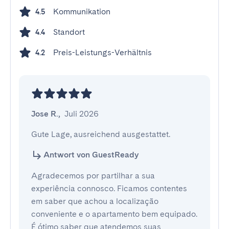
Kommunikation
4.5
Standort
4.4
Preis-Leistungs-Verhältnis
4.2
Jose R.
,
Juli 2026
Gute Lage, ausreichend ausgestattet.
Antwort von GuestReady
Agradecemos por partilhar a sua
experiência connosco. Ficamos contentes
em saber que achou a localização
conveniente e o apartamento bem equipado.
É ótimo saber que atendemos suas