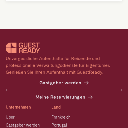
Unvergessliche Aufenthalte für Reisende und 
professionelle Verwaltungsdienste für Eigentümer. 
Genießen Sie Ihren Aufenthalt mit GuestReady.
Gastgeber werden
Meine Reservierungen
Unternehmen
Land
Über
Frankreich
Gastgeber werden
Portugal