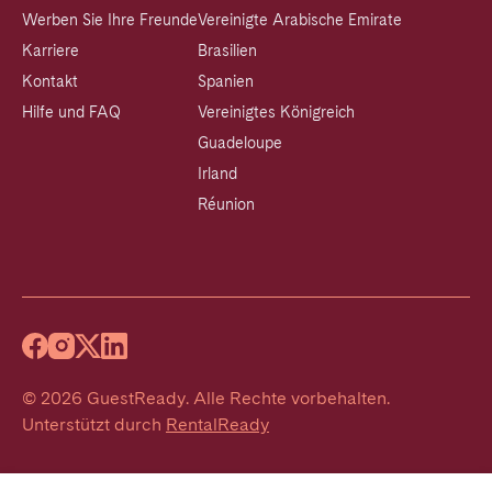
Werben Sie Ihre Freunde
Vereinigte Arabische Emirate
Karriere
Brasilien
Kontakt
Spanien
Hilfe und FAQ
Vereinigtes Königreich
Guadeloupe
Irland
Réunion
©
2026
GuestReady
.
Alle Rechte vorbehalten.
Unterstützt durch
RentalReady