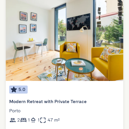
5.0
Modern Retreat with Private Terrace
Porto
2
1
1
47 m²