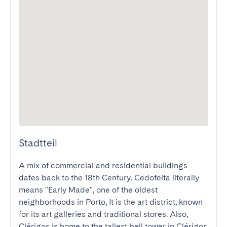
Stadtteil
A mix of commercial and residential buildings 
dates back to the 18th Century. Cedofeita literally 
means "Early Made", one of the oldest 
neighborhoods in Porto, It is the art district, known 
for its art galleries and traditional stores. Also, 
Clérigos is home to the tallest bell tower in Clérigos 