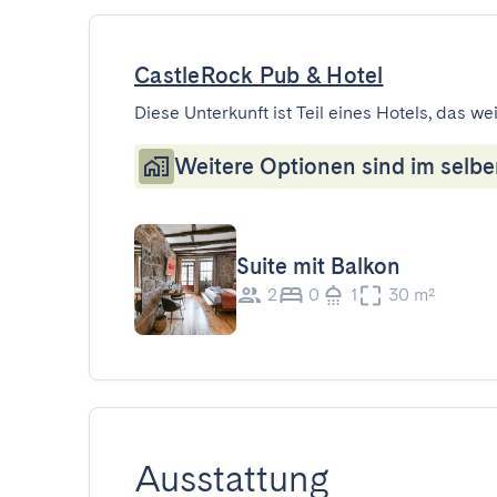
CastleRock Pub & Hotel
Diese Unterkunft ist Teil eines Hotels, das w
Weitere Optionen sind im selbe
Suite mit Balkon
2
0
1
30 m²
Ausstattung