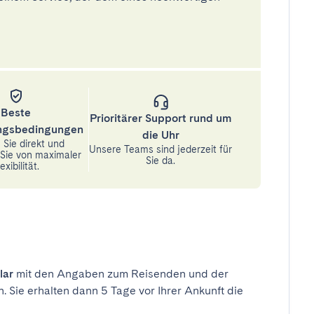
Beste
Prioritärer Support rund um
ungsbedingungen
die Uhr
Sie direkt und
Unsere Teams sind jederzeit für
n Sie von maximaler
Sie da.
exibilität.
lar
mit den Angaben zum Reisenden und der
n. Sie erhalten dann 5 Tage vor Ihrer Ankunft die