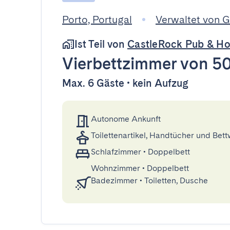
Porto, Portugal
Verwaltet von 
Ist Teil von
CastleRock Pub & Ho
Vierbettzimmer
von 5
Max. 6 Gäste • kein Aufzug
Autonome Ankunft
Toilettenartikel, Handtücher und Bet
Schlafzimmer
•
Doppelbett
Wohnzimmer
•
Doppelbett
Badezimmer
•
Toiletten, Dusche