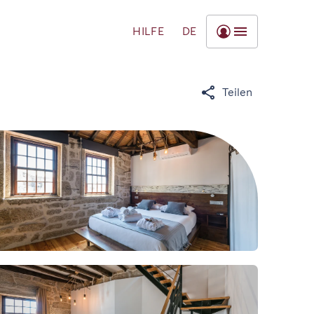
HILFE
DE
Teilen