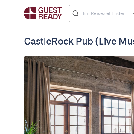
CastleRock Pub (Live Mus