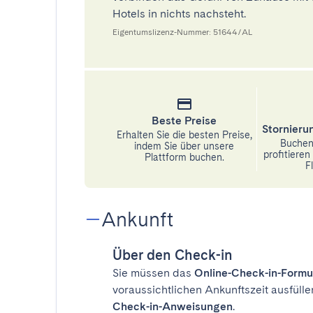
Hotels in nichts nachsteht.
Eigentumslizenz-Nummer: 51644/AL
Beste Preise
Stornier
Erhalten Sie die besten Preise,
Buchen 
indem Sie über unsere
profitiere
Plattform buchen.
Fl
Ankunft
Über den Check-in
Sie müssen das
Online-Check-in-Formu
voraussichtlichen Ankunftszeit ausfülle
Check-in-Anweisungen
.