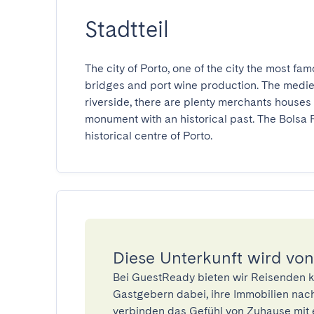
Stadtteil
The city of Porto, one of the city the most famou
bridges and port wine production. The medieval
riverside, there are plenty merchants houses 
monument with an historical past. The Bolsa Pa
historical centre of Porto.
Diese Unterkunft wird von
Bei GuestReady bieten wir Reisenden k
Gastgebern dabei, ihre Immobilien nach
verbinden das Gefühl von Zuhause mit 