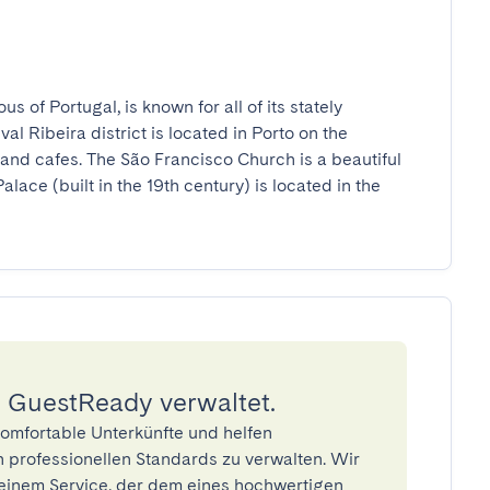
s of Portugal, is known for all of its stately 
 Ribeira district is located in Porto on the 
and cafes. The São Francisco Church is a beautiful 
lace (built in the 19th century) is located in the 
 GuestReady verwaltet.
omfortable Unterkünfte und helfen
 professionellen Standards zu verwalten. Wir
einem Service, der dem eines hochwertigen