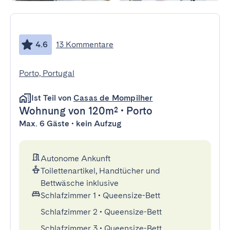
4.6
13 Kommentare
Porto, Portugal
Ist Teil von
Casas de Mompilher
Wohnung
von 120m²
•
Porto
Max. 6 Gäste • kein Aufzug
Autonome Ankunft
Toilettenartikel, Handtücher und
Bettwäsche inklusive
Schlafzimmer 1
•
Queensize-Bett
Schlafzimmer 2
•
Queensize-Bett
Schlafzimmer 3
•
Queensize-Bett