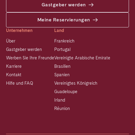
Gastgeber werden
Meine Reservierungen
Unternehmen
Land
Über
Frankreich
Gastgeber werden
Portugal
Werben Sie Ihre Freunde
Vereinigte Arabische Emirate
Karriere
Brasilien
Kontakt
Spanien
Hilfe und FAQ
Vereinigtes Königreich
Guadeloupe
Irland
Réunion