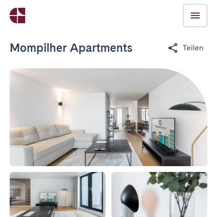
Mompilher Apartments
Teilen