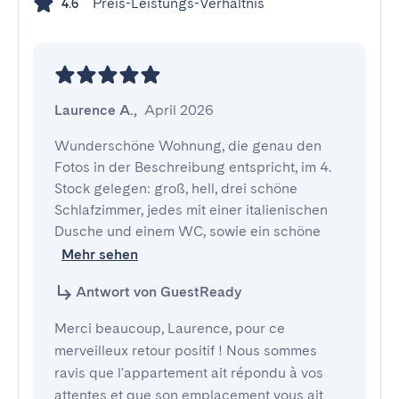
Preis-Leistungs-Verhältnis
4.6
Laurence A.
,
April 2026
Wunderschöne Wohnung, die genau den 
Fotos in der Beschreibung entspricht, im 4. 
Stock gelegen: groß, hell, drei schöne 
Schlafzimmer, jedes mit einer italienischen 
Dusche und einem WC, sowie ein schöne
Mehr sehen
Antwort von GuestReady
Merci beaucoup, Laurence, pour ce
merveilleux retour positif ! Nous sommes
ravis que l'appartement ait répondu à vos
attentes et que son emplacement vous ait