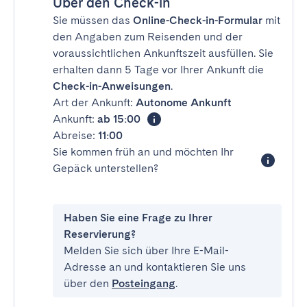
Über den Check-in
Sie müssen das
Online-Check-in-Formular
mit
den Angaben zum Reisenden und der
voraussichtlichen Ankunftszeit ausfüllen. Sie
erhalten dann 5 Tage vor Ihrer Ankunft die
Check-in-Anweisungen
.
Art der Ankunft:
Autonome Ankunft
Ankunft:
ab 15:00
Abreise:
11:00
Sie kommen früh an und möchten Ihr
Gepäck unterstellen?
Haben Sie eine Frage zu Ihrer
Reservierung?
Melden Sie sich über Ihre E-Mail-
Adresse an und kontaktieren Sie uns
über den
Posteingang
.