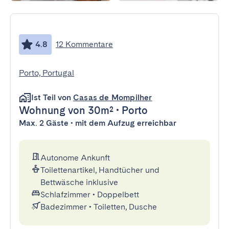
4.8
12 Kommentare
Porto, Portugal
Ist Teil von
Casas de Mompilher
Wohnung
von 30m²
•
Porto
Max. 2 Gäste • mit dem Aufzug erreichbar
Autonome Ankunft
Toilettenartikel, Handtücher und
Bettwäsche inklusive
Schlafzimmer
•
Doppelbett
Badezimmer
•
Toiletten, Dusche