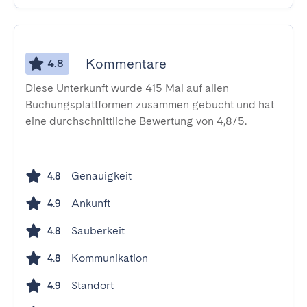
Kommentare
4.8
Diese Unterkunft wurde 415 Mal auf allen
Buchungsplattformen zusammen gebucht und hat
eine durchschnittliche Bewertung von 4,8/5.
Genauigkeit
4.8
Ankunft
4.9
Sauberkeit
4.8
Kommunikation
4.8
Standort
4.9