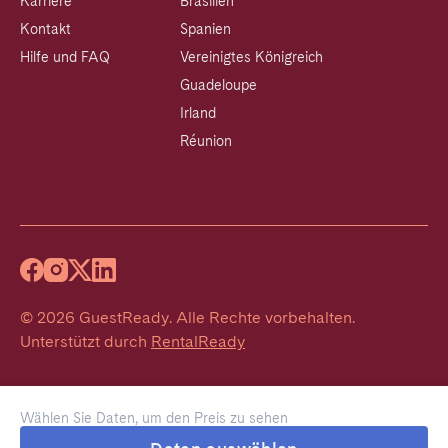
Karriere
Brasilien
Kontakt
Spanien
Hilfe und FAQ
Vereinigtes Königreich
Guadeloupe
Irland
Réunion
©
2026
GuestReady
.
Alle Rechte vorbehalten.
Unterstützt durch
RentalReady
Wählen Sie Daten, um den Preis zu sehen