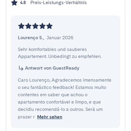
Preis-Leistungs-Verhältnis
4.8
Lourenço S.
,
Januar 2026
Sehr komfortables und sauberes 
Appartement. Unbedingt zu empfehlen.
Antwort von GuestReady
Caro Lourenço, Agradecemos imensamente
o seu fantástico feedback! Estamos muito
contentes em saber que achou o
apartamento confortável e limpo, e que
decidiu recomendá-lo a outros. Será um
prazer r
Mehr sehen