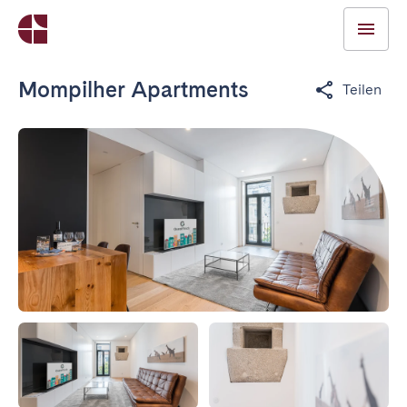
Mompilher Apartments
Teilen