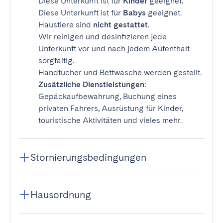
Diese Unterkunft ist für
Kinder
geeignet.
Diese Unterkunft ist für
Babys
geeignet.
Haustiere sind
nicht gestattet
.
Wir reinigen und desinfizieren jede
Unterkunft vor und nach jedem Aufenthalt
sorgfältig.
Handtücher und Bettwäsche werden gestellt.
Zusätzliche Dienstleistungen
:
Gepäckaufbewahrung, Buchung eines
privaten Fahrers, Ausrüstung für Kinder,
touristische Aktivitäten und vieles mehr.
Stornierungsbedingungen
Hausordnung