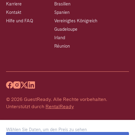
Karriere
Brasilien
Kontakt
Spanien
Hilfe und FAQ
Vereinigtes Königreich
Guadeloupe
Irland
Réunion
©
2026
GuestReady
.
Alle Rechte vorbehalten.
Unterstützt durch
RentalReady
Wählen Sie Daten, um den Preis zu sehen