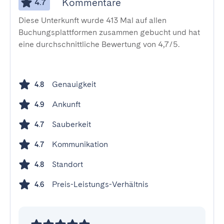
Kommentare
4.7
Diese Unterkunft wurde 413 Mal auf allen
Buchungsplattformen zusammen gebucht und hat
eine durchschnittliche Bewertung von 4,7/5.
Genauigkeit
4.8
Ankunft
4.9
Sauberkeit
4.7
Kommunikation
4.7
Standort
4.8
Preis-Leistungs-Verhältnis
4.6