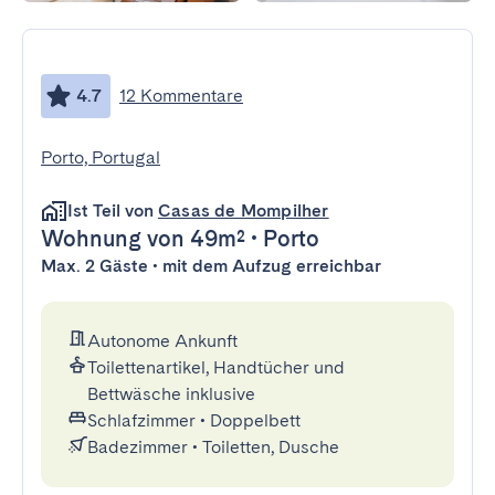
4.7
12 Kommentare
Porto, Portugal
Ist Teil von
Casas de Mompilher
Wohnung
von 49m²
•
Porto
Max. 2 Gäste • mit dem Aufzug erreichbar
Autonome Ankunft
Toilettenartikel, Handtücher und
Bettwäsche inklusive
Schlafzimmer
•
Doppelbett
Badezimmer
•
Toiletten, Dusche