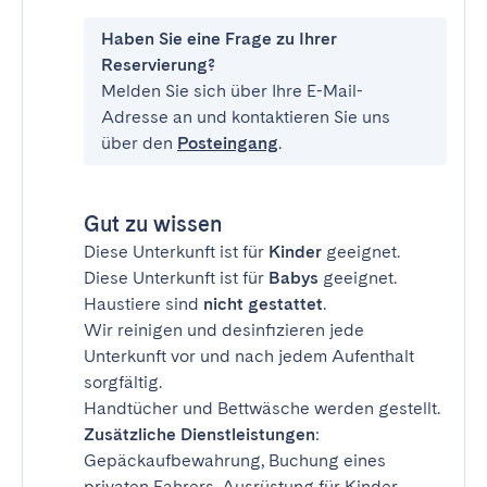
Haben Sie eine Frage zu Ihrer
Reservierung?
Melden Sie sich über Ihre E-Mail-
Adresse an und kontaktieren Sie uns
über den
Posteingang
.
Gut zu wissen
Diese Unterkunft ist für
Kinder
geeignet.
Diese Unterkunft ist für
Babys
geeignet.
Haustiere sind
nicht gestattet
.
Wir reinigen und desinfizieren jede
Unterkunft vor und nach jedem Aufenthalt
sorgfältig.
Handtücher und Bettwäsche werden gestellt.
Zusätzliche Dienstleistungen
:
Gepäckaufbewahrung, Buchung eines
privaten Fahrers, Ausrüstung für Kinder,