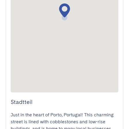
Stadtteil
Just in the heart of Porto, Portugal! This charming 
street is lined with cobblestones and low-rise 
buildings, and is home to many local businesses 