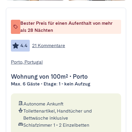
Bester Preis für einen Aufenthalt von mehr
als 28 Nächten
4.4
21 Kommentare
Porto, Portugal
Wohnung
von 100m²
•
Porto
Max. 6 Gäste • Etage: 1 • kein Aufzug
Autonome Ankunft
Toilettenartikel, Handtücher und
Bettwäsche inklusive
Schlafzimmer 1
•
2 Einzelbetten