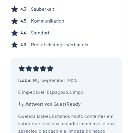
Sauberkeit
4.3
Kommunikation
4.5
Standort
4.4
Preis-Leistungs-Verhältnis
4.3
Isabel M.
,
September 2025
É impecável! Espaçoso. Limpo.
Antwort von GuestReady
Querida Isabel, Estamos muito contentes em
saber que teve uma estadia impecável e que
apreciou o espaço e a limpeza do nosso