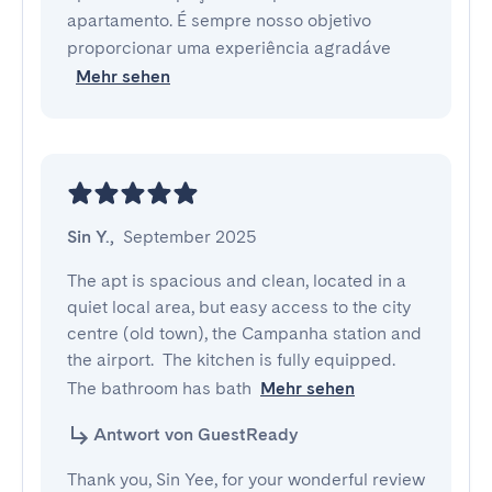
apartamento. É sempre nosso objetivo
proporcionar uma experiência agradáve
Mehr sehen
Sin Y.
,
September 2025
The apt is spacious and clean, located in a 
quiet local area, but easy access to the city 
centre (old town), the Campanha station and 
the airport.  The kitchen is fully equipped. 
The bathroom has bath
Mehr sehen
Antwort von GuestReady
Thank you, Sin Yee, for your wonderful review