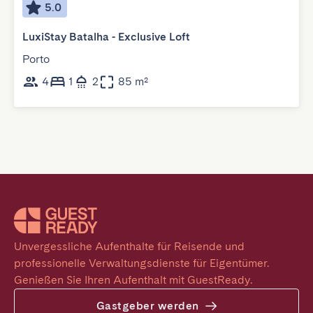
5.0
LuxiStay Batalha - Exclusive Loft
Porto
4
1
2
85 m²
Unvergessliche Aufenthalte für Reisende und 
professionelle Verwaltungsdienste für Eigentümer. 
Genießen Sie Ihren Aufenthalt mit GuestReady.
Gastgeber werden