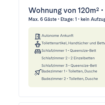
Wohnung
von 120m²
Max. 6 Gäste • Etage: 1 • kein Aufzu
Autonome Ankunft
Toilettenartikel, Handtücher und Bet
Schlafzimmer 1
•
Queensize-Bett
Schlafzimmer 2
•
2 Einzelbetten
Schlafzimmer 3
•
Queensize-Bett
Badezimmer 1
•
Toiletten, Dusche
Badezimmer 2
•
Toiletten, Dusche