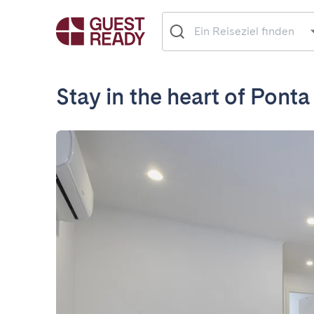
Stay in the heart of Pont