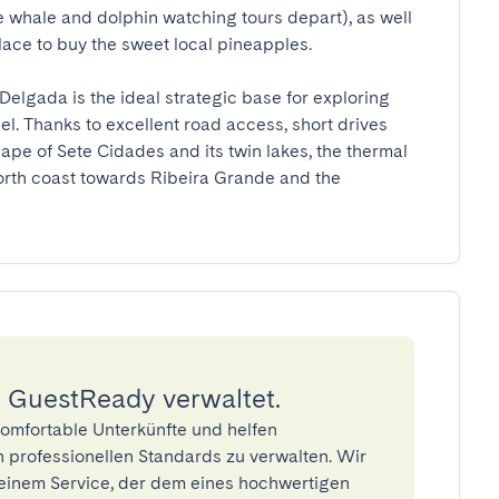
 whale and dolphin watching tours depart), as well 
ce to buy the sweet local pineapples.

 Delgada is the ideal strategic base for exploring 
l. Thanks to excellent road access, short drives 
ape of Sete Cidades and its twin lakes, the thermal 
orth coast towards Ribeira Grande and the 
 GuestReady verwaltet.
omfortable Unterkünfte und helfen
 professionellen Standards zu verwalten. Wir
einem Service, der dem eines hochwertigen