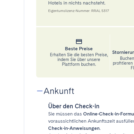
Hotels in nichts nachsteht.
Eigentumslizenz-Nummer: RRAL 5317
Beste Preise
Stornier
Erhalten Sie die besten Preise,
Buchen 
indem Sie über unsere
profitiere
Plattform buchen.
Fl
Ankunft
Über den Check-in
Sie müssen das
Online-Check-in-Formu
voraussichtlichen Ankunftszeit ausfülle
Check-in-Anweisungen
.