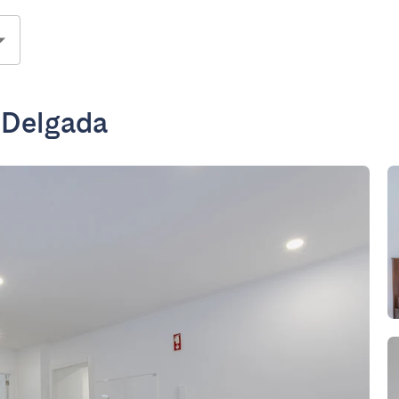
a Delgada