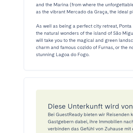
and the Marina (from where the unforgettable
as the vibrant Mercado da Graça, the ideal pla
As well as being a perfect city retreat, Ponta
the natural wonders of the island of São Migue
will take you to the magical and green landsc
charm and famous cozido of Furnas, or the n
stunning Lagoa do Fogo.
Diese Unterkunft wird von
Bei GuestReady bieten wir Reisenden k
Gastgebern dabei, ihre Immobilien nach
verbinden das Gefühl von Zuhause mit 