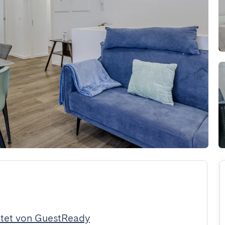
tet von GuestReady