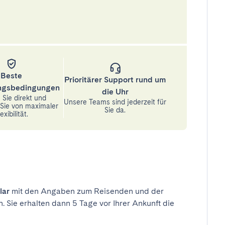
Beste
Prioritärer Support rund um
ungsbedingungen
die Uhr
Sie direkt und
Unsere Teams sind jederzeit für
n Sie von maximaler
Sie da.
exibilität.
lar
mit den Angaben zum Reisenden und der
n. Sie erhalten dann 5 Tage vor Ihrer Ankunft die