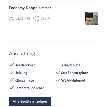
Economy-Doppelzimmer
2
1
1
21 m²
Ausstattung
Haartrockner
Arbeitsplatz
Heizung
Straßenparkplatz
Klimaanlage
WLAN-Internet
Laptopfreundlicher
Alle Geräte anzeigen