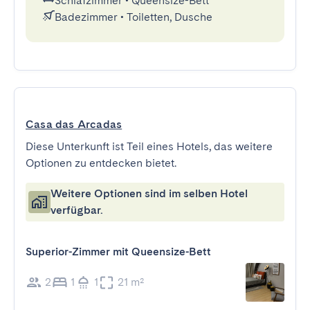
Schlafzimmer
•
Queensize-Bett
Badezimmer
•
Toiletten, Dusche
Casa das Arcadas
Diese Unterkunft ist Teil eines Hotels, das weitere
Optionen zu entdecken bietet.
Weitere Optionen sind im selben Hotel
verfügbar.
Superior-Zimmer mit Queensize-Bett
2
1
1
21 m²