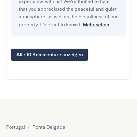
experience with us! We're thrilled to hear
that you appreciated the peaceful and quiet
atmosphere, as well as the cleanliness of our
property. It’s great to know t
Mehr sehen
Alle 10 Kommentare anzeigen
Portugal
/
Ponta Delgada