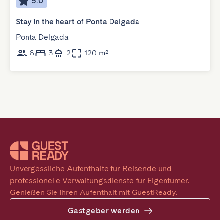
5.0
Stay in the heart of Ponta Delgada
Ponta Delgada
6
3
2
120 m²
Unvergessliche Aufenthalte für Reisende und 
professionelle Verwaltungsdienste für Eigentümer. 
Genießen Sie Ihren Aufenthalt mit GuestReady.
Gastgeber werden