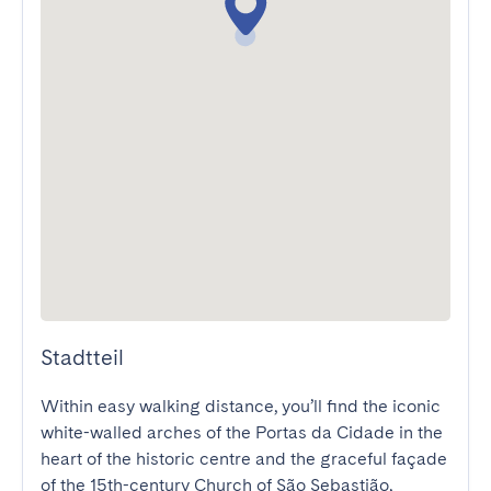
Stadtteil
Within easy walking distance, you’ll find the iconic 
white-walled arches of the Portas da Cidade in the 
heart of the historic centre and the graceful façade 
of the 15th-century Church of São Sebastião, 