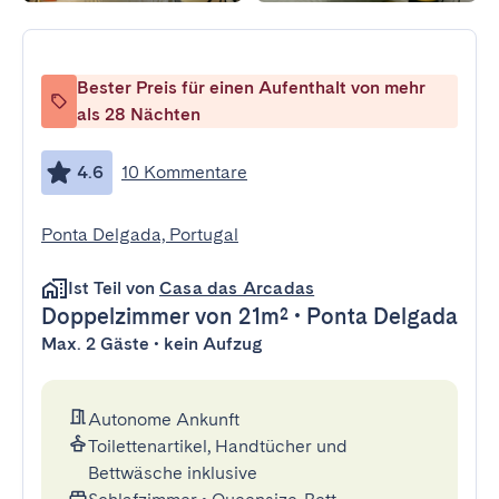
Bester Preis für einen Aufenthalt von mehr
als 28 Nächten
4.6
10 Kommentare
Ponta Delgada, Portugal
Ist Teil von
Casa das Arcadas
Doppelzimmer
von 21m²
•
Ponta Delgada
Max. 2 Gäste • kein Aufzug
Autonome Ankunft
Toilettenartikel, Handtücher und
Bettwäsche inklusive