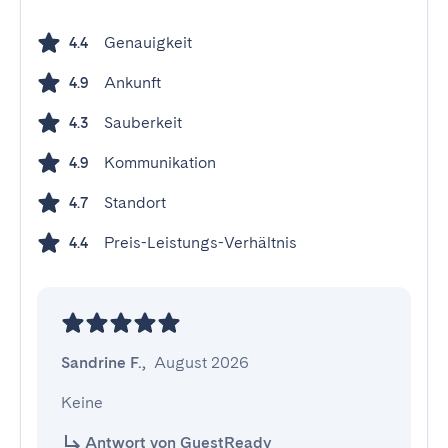
Genauigkeit
4.4
Ankunft
4.9
Sauberkeit
4.3
Kommunikation
4.9
Standort
4.7
Preis-Leistungs-Verhältnis
4.4
Sandrine F.
,
August 2026
Keine
Antwort von GuestReady