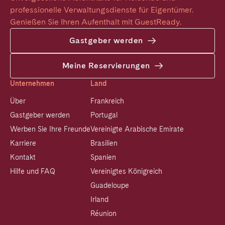
professionelle Verwaltungsdienste für Eigentümer. 
Genießen Sie Ihren Aufenthalt mit GuestReady.
Gastgeber werden
Meine Reservierungen
Unternehmen
Land
Über
Frankreich
Gastgeber werden
Portugal
Werben Sie Ihre Freunde
Vereinigte Arabische Emirate
Karriere
Brasilien
Kontakt
Spanien
Hilfe und FAQ
Vereinigtes Königreich
Guadeloupe
Irland
Réunion