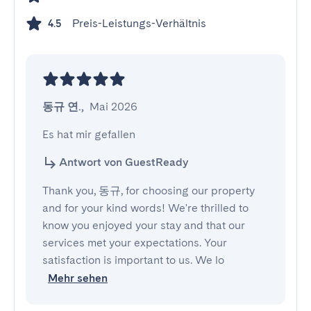
Preis-Leistungs-Verhältnis
4.5
동규 연.
,
Mai 2026
Es hat mir gefallen
Antwort von GuestReady
Thank you, 동규, for choosing our property
and for your kind words! We're thrilled to
know you enjoyed your stay and that our
services met your expectations. Your
satisfaction is important to us. We lo
Mehr sehen