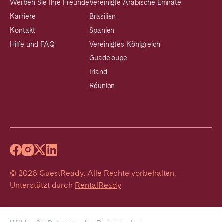
Werben Sie Ihre Freunde
Vereinigte Arabische Emirate
Karriere
Brasilien
Kontakt
Spanien
Hilfe und FAQ
Vereinigtes Königreich
Guadeloupe
Irland
Réunion
©
2026
GuestReady
.
Alle Rechte vorbehalten.
Unterstützt durch
RentalReady