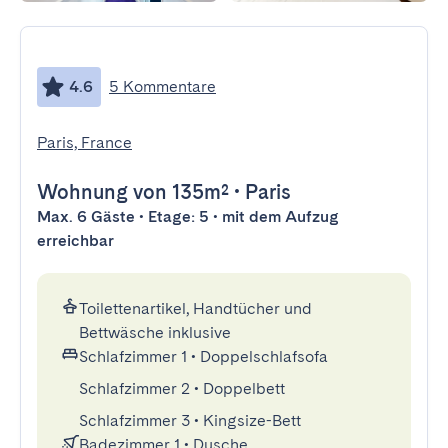
4.6
5 Kommentare
Paris, France
Wohnung
von 135m²
•
Paris
Max. 6 Gäste • Etage: 5 • mit dem Aufzug
erreichbar
Toilettenartikel, Handtücher und
Bettwäsche inklusive
Schlafzimmer 1
•
Doppelschlafsofa
Schlafzimmer 2
•
Doppelbett
Schlafzimmer 3
•
Kingsize-Bett
Badezimmer 1
•
Dusche