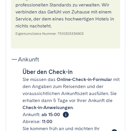
professionellen Standards zu verwalten. Wir
verbinden das Gefühl von Zuhause mit einem
Service, der dem eines hochwertigen Hotels in
nichts nachsteht.
Eigentumslizenz-Nummer: 7510303336903
Ankunft
Über den Check-in
Sie müssen das
Online-Check-in-Formular
mit
den Angaben zum Reisenden und der
voraussichtlichen Ankunftszeit ausfüllen. Sie
erhalten dann 5 Tage vor Ihrer Ankunft die
Check-in-Anweisungen
.
Ankunft:
ab 15:00
Abreise:
11:00
Sie kommen früh an und möchten Ihr