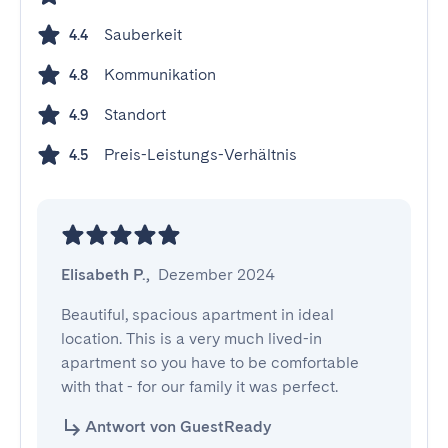
Sauberkeit
4.4
Kommunikation
4.8
Standort
4.9
Preis-Leistungs-Verhältnis
4.5
Elisabeth P.
,
Dezember 2024
Beautiful, spacious apartment in ideal 
location. This is a very much lived-in 
apartment so you have to be comfortable 
with that - for our family it was perfect.
Antwort von GuestReady