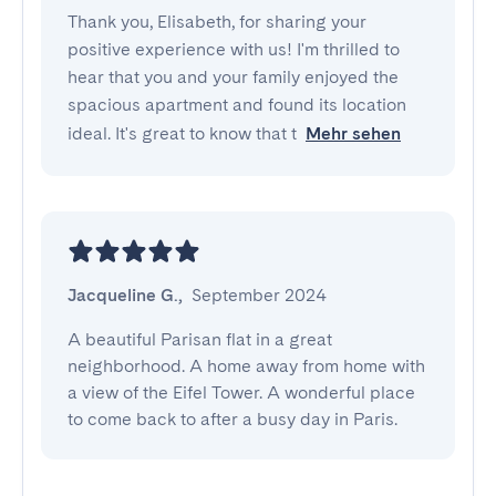
Thank you, Elisabeth, for sharing your
positive experience with us! I'm thrilled to
hear that you and your family enjoyed the
spacious apartment and found its location
ideal. It's great to know that t
Mehr sehen
Jacqueline G.
,
September 2024
A beautiful Parisan flat in a great 
neighborhood. A home away from home with 
a view of the Eifel Tower. A wonderful place 
to come back to after a busy day in Paris.