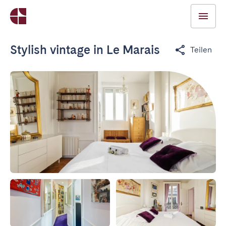
Stylish vintage in Le Marais
Teilen