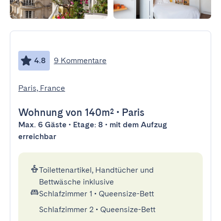
4.8
9 Kommentare
Paris, France
Wohnung
von 140m²
•
Paris
Max. 6 Gäste • Etage: 8 • mit dem Aufzug
erreichbar
Toilettenartikel, Handtücher und
Bettwäsche inklusive
Schlafzimmer 1
•
Queensize-Bett
Schlafzimmer 2
•
Queensize-Bett