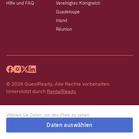
Hilfe und FAQ
Vereinigtes Königreich
Guadeloupe
Irland
Réunion
©
2026
GuestReady
.
Alle Rechte vorbehalten.
Unterstützt durch
RentalReady
Wählen Sie Daten, um den Preis zu sehen
Daten auswählen