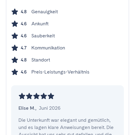
Genauigkeit
4.8
Ankunft
4.6
Sauberkeit
4.6
Kommunikation
4.7
Standort
4.8
Preis-Leistungs-Verhältnis
4.6
Elise M.
,
Juni 2026
Die Unterkunft war elegant und gemütlich, 
und es lagen klare Anweisungen bereit. Die 
Aussicht hat uns sehr gut gefallen, und die 