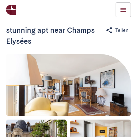
stunning apt near Champs
Teilen
Elysées